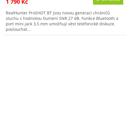
1 790 Kč
RealHunter ProSHOT BT jsou novou generací chráničů
sluchu s hodnotou tlumení SNR 27 dB. Funkce Bluetooth a
port mini jack 3,5 mm umožňují vést telefonické diskuze,
poslouchat...