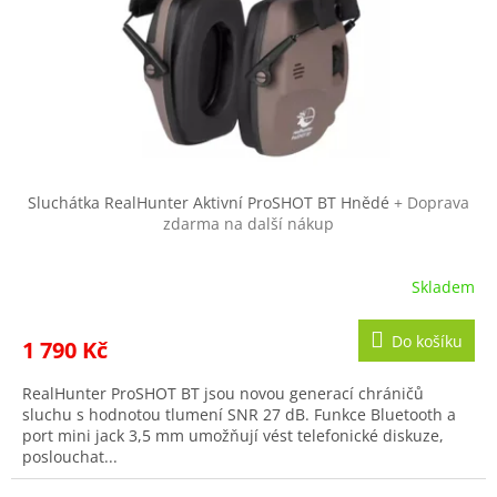
Sluchátka RealHunter Aktivní ProSHOT BT Hnědé
+ Doprava
zdarma na další nákup
Skladem
Do košíku
1 790 Kč
RealHunter ProSHOT BT jsou novou generací chráničů
sluchu s hodnotou tlumení SNR 27 dB. Funkce Bluetooth a
port mini jack 3,5 mm umožňují vést telefonické diskuze,
poslouchat...