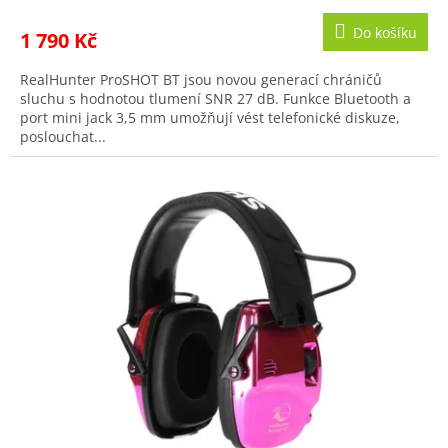
Do košíku
1 790 Kč
RealHunter ProSHOT BT jsou novou generací chráničů
sluchu s hodnotou tlumení SNR 27 dB. Funkce Bluetooth a
port mini jack 3,5 mm umožňují vést telefonické diskuze,
poslouchat...