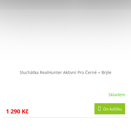
Sluchátka RealHunter Aktivní Pro Černé + Brýle
Skladem
Do košíku
1 290 Kč