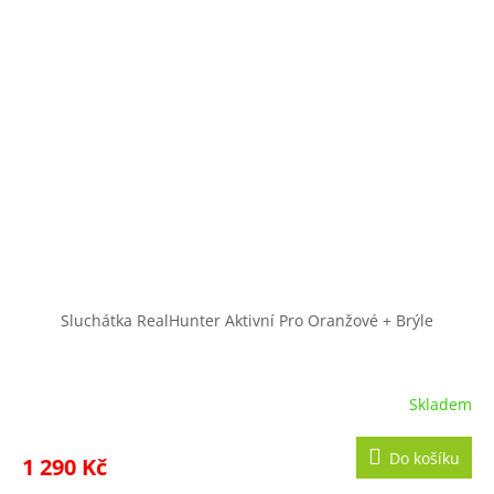
Sluchátka RealHunter Aktivní Pro Oranžové + Brýle
Skladem
Do košíku
1 290 Kč