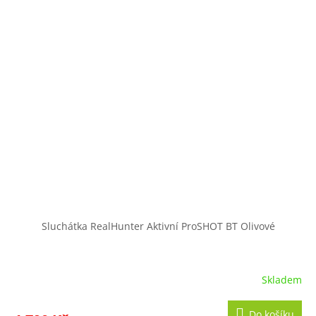
Sluchátka RealHunter Aktivní ProSHOT BT Olivové
Skladem
Do košíku