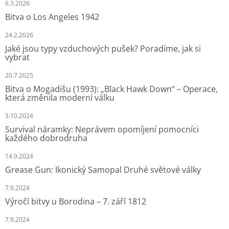
6.3.2026
Bitva o Los Angeles 1942
24.2.2026
Jaké jsou typy vzduchových pušek? Poradíme, jak si
vybrat
20.7.2025
Bitva o Mogadišu (1993): „Black Hawk Down“ – Operace,
která změnila moderní válku
3.10.2024
Survival náramky: Neprávem opomíjení pomocníci
každého dobrodruha
14.9.2024
Grease Gun: Ikonický Samopal Druhé světové války
7.9.2024
Výročí bitvy u Borodina – 7. září 1812
7.9.2024