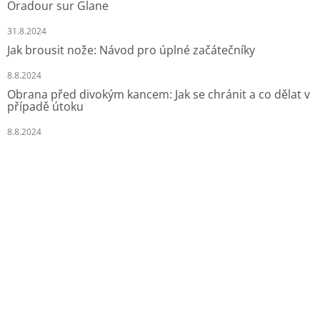
Oradour sur Glane
31.8.2024
Jak brousit nože: Návod pro úplné začátečníky
8.8.2024
Obrana před divokým kancem: Jak se chránit a co dělat v
případě útoku
8.8.2024