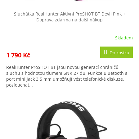
Sluchátka RealHunter Aktivní ProSHOT BT Devil Pink
+
Doprava zdarma na další nákup
Skladem
Do košíku
1 790 Kč
RealHunter ProSHOT BT jsou novou generací chráničů
sluchu s hodnotou tlumení SNR 27 dB. Funkce Bluetooth a
port mini jack 3,5 mm umožňují vést telefonické diskuze,
poslouchat...