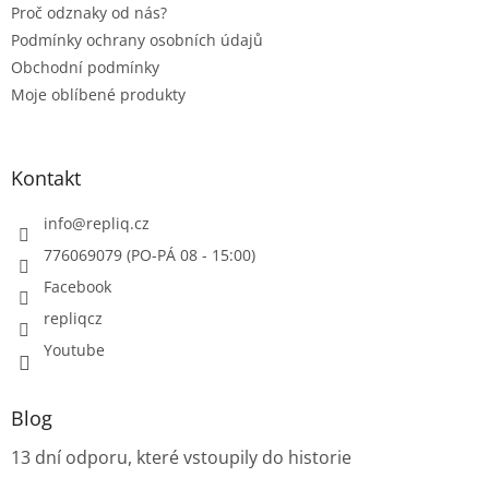
Proč odznaky od nás?
Podmínky ochrany osobních údajů
Obchodní podmínky
Moje oblíbené produkty
Kontakt
info
@
repliq.cz
776069079 (PO-PÁ 08 - 15:00)
Facebook
repliqcz
Youtube
Blog
13 dní odporu, které vstoupily do historie