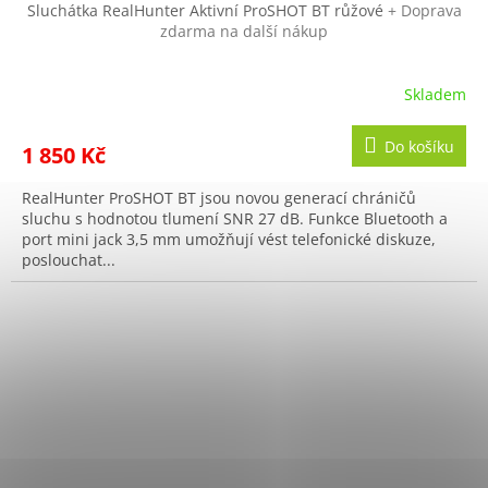
Sluchátka RealHunter Aktivní ProSHOT BT růžové
+ Doprava
zdarma na další nákup
Skladem
Do košíku
1 850 Kč
RealHunter ProSHOT BT jsou novou generací chráničů
sluchu s hodnotou tlumení SNR 27 dB. Funkce Bluetooth a
port mini jack 3,5 mm umožňují vést telefonické diskuze,
poslouchat...