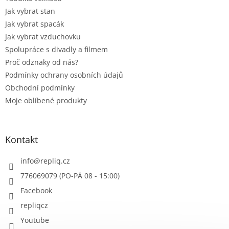
Jak vybrat stan
Jak vybrat spacák
Jak vybrat vzduchovku
Spolupráce s divadly a filmem
Proč odznaky od nás?
Podmínky ochrany osobních údajů
Obchodní podmínky
Moje oblíbené produkty
Kontakt
info
@
repliq.cz
776069079 (PO-PÁ 08 - 15:00)
Facebook
repliqcz
Youtube