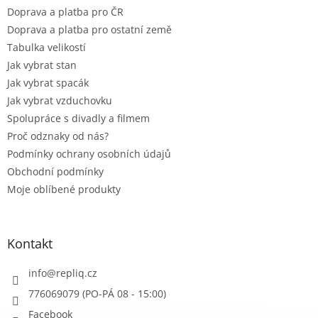
Doprava a platba pro ČR
Doprava a platba pro ostatní země
Tabulka velikostí
Jak vybrat stan
Jak vybrat spacák
Jak vybrat vzduchovku
Spolupráce s divadly a filmem
Proč odznaky od nás?
Podmínky ochrany osobních údajů
Obchodní podmínky
Moje oblíbené produkty
Kontakt
info
@
repliq.cz
776069079 (PO-PÁ 08 - 15:00)
Facebook