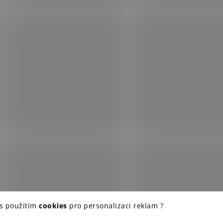
 s použitím
cookies
pro personalizaci reklam ?