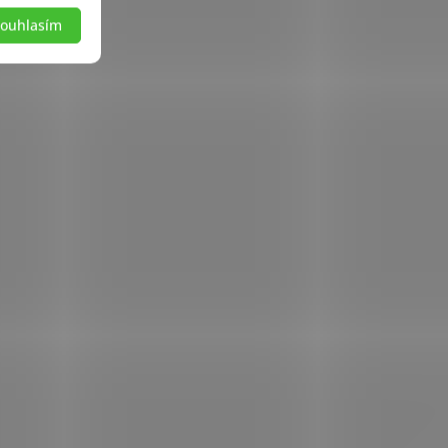
ouhlasím