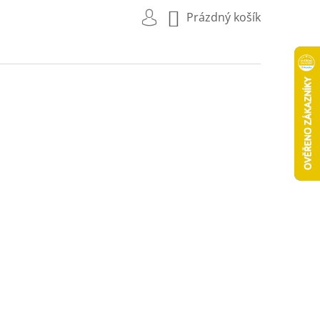
NÁKUPNÍ
Prázdný košík
KOŠÍK