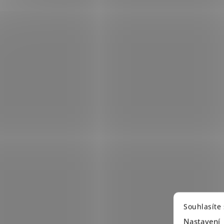
Souhlasíte
Nastavení