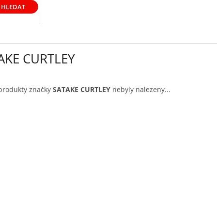
HLEDAT
AKE CURTLEY
produkty značky
SATAKE CURTLEY
nebyly nalezeny...