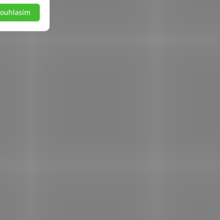
ouhlasím