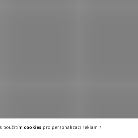
 s použitím
cookies
pro personalizaci reklam ?