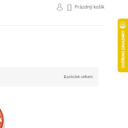
NÁKUPNÍ
Prázdný košík
KOŠÍK
2
položek celkem