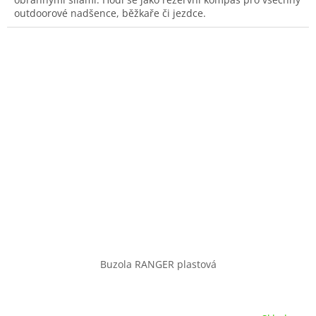
outdoorové nadšence, běžkaře či jezdce.
Buzola RANGER plastová