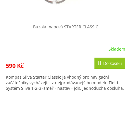
Buzola mapová STARTER CLASSIC
Skladem
Do košíku
590 Kč
Kompas Silva Starter Classic je vhodný pro navigační
začátečníky vycházející z nejprodávanějšího modelu Field.
Systém Silva 1-2-3 (změř - nastav - jdi). Jednoduchá obsluha.