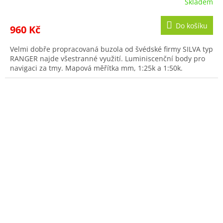
Skladem
Do košíku
960 Kč
Velmi dobře propracovaná buzola od švédské firmy SILVA typ
RANGER najde všestranné využití. Luminiscenční body pro
navigaci za tmy. Mapová měřítka mm, 1:25k a 1:50k.