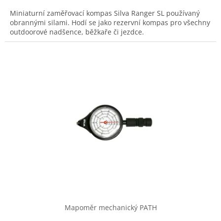
Miniaturní zaměřovací kompas Silva Ranger SL používaný
obrannými silami. Hodí se jako rezervní kompas pro všechny
outdoorové nadšence, běžkaře či jezdce.
Mapoměr mechanický PATH