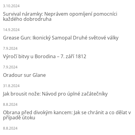
3.10.2024
Survival náramky: Neprávem opomíjení pomocníci
každého dobrodruha
14.9.2024
Grease Gun: Ikonický Samopal Druhé světové války
7.9.2024
Výročí bitvy u Borodina – 7. září 1812
7.9.2024
Oradour sur Glane
31.8.2024
Jak brousit nože: Návod pro úplné začátečníky
8.8.2024
Obrana před divokým kancem: Jak se chránit a co dělat v
případě útoku
8.8.2024