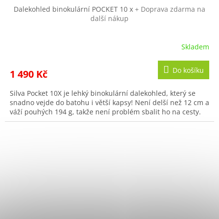
Dalekohled binokulární POCKET 10 x
+ Doprava zdarma na
další nákup
Skladem
Do košíku
1 490 Kč
Silva Pocket 10X je lehký binokulární dalekohled, který se
snadno vejde do batohu i větší kapsy! Není delší než 12 cm a
váží pouhých 194 g, takže není problém sbalit ho na cesty.