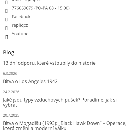
776069079 (PO-PÁ 08 - 15:00)
Facebook
repliqcz
Youtube
Blog
13 dní odporu, které vstoupily do historie
6.3.2026
Bitva o Los Angeles 1942
24.2.2026
Jaké jsou typy vzduchových pušek? Poradíme, jak si
vybrat
20.7.2025
Bitva o Mogadišu (1993): „Black Hawk Down“ – Operace,
která změnila moderní válku