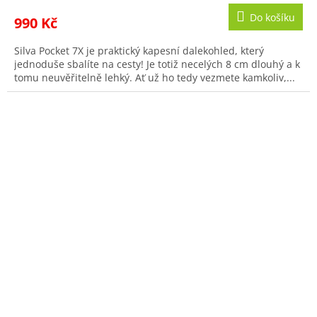
Do košíku
990 Kč
Silva Pocket 7X je praktický kapesní dalekohled, který
jednoduše sbalíte na cesty! Je totiž necelých 8 cm dlouhý a k
tomu neuvěřitelně lehký. Ať už ho tedy vezmete kamkoliv,...