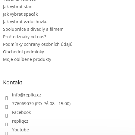
Jak vybrat stan
Jak vybrat spacák
Jak vybrat vzduchovku
Spolupráce s divadly a filmem
Proč odznaky od nás?
Podmínky ochrany osobních údajů
Obchodní podmínky
Moje oblíbené produkty
Kontakt
info
@
repliq.cz
776069079 (PO-PÁ 08 - 15:00)
Facebook
repliqcz
Youtube