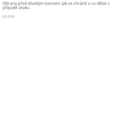
Obrana před divokým kancem: Jak se chránit a co dělat v
případě útoku
8.8.2024