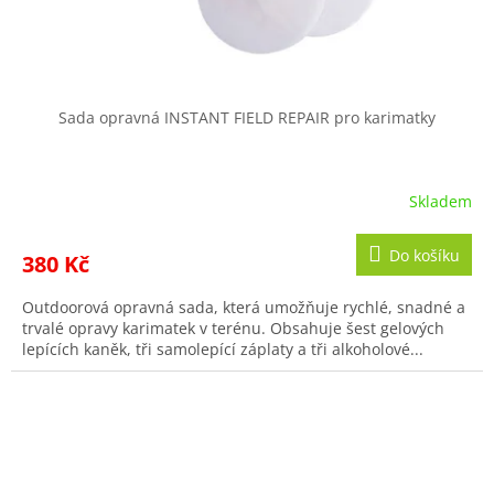
Sada opravná INSTANT FIELD REPAIR pro karimatky
Skladem
Do košíku
380 Kč
Outdoorová opravná sada, která umožňuje rychlé, snadné a
trvalé opravy karimatek v terénu. Obsahuje šest gelových
lepících kaněk, tři samolepící záplaty a tři alkoholové...