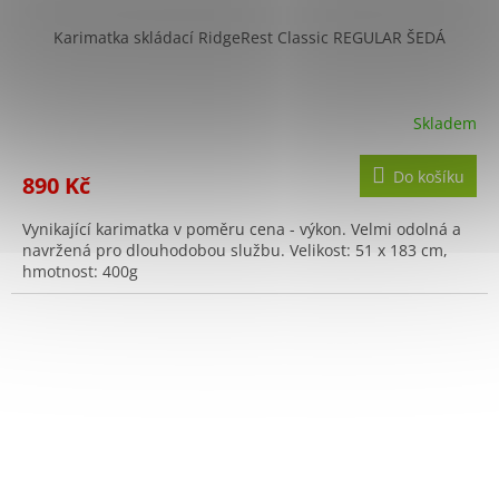
Karimatka skládací RidgeRest Classic REGULAR ŠEDÁ
Skladem
Do košíku
890 Kč
Vynikající karimatka v poměru cena - výkon. Velmi odolná a
navržená pro dlouhodobou službu. Velikost: 51 x 183 cm,
hmotnost: 400g