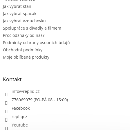
Jak vybrat stan
Jak vybrat spacák
Jak vybrat vzduchovku
Spolupráce s divadly a filmem
Proč odznaky od nás?
Podmínky ochrany osobních údajů
Obchodní podmínky
Moje oblíbené produkty
Kontakt
info
@
repliq.cz
776069079 (PO-PÁ 08 - 15:00)
Facebook
repliqcz
Youtube