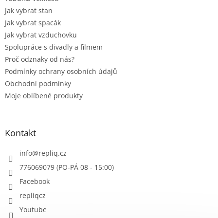
Jak vybrat stan
Jak vybrat spacák
Jak vybrat vzduchovku
Spolupráce s divadly a filmem
Proč odznaky od nás?
Podmínky ochrany osobních údajů
Obchodní podmínky
Moje oblíbené produkty
Kontakt
info
@
repliq.cz
776069079 (PO-PÁ 08 - 15:00)
Facebook
repliqcz
Youtube