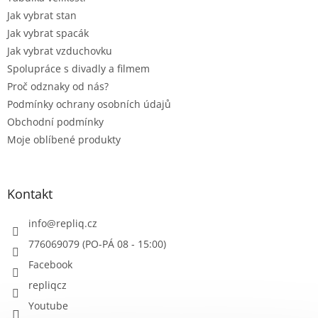
Jak vybrat stan
Jak vybrat spacák
Jak vybrat vzduchovku
Spolupráce s divadly a filmem
Proč odznaky od nás?
Podmínky ochrany osobních údajů
Obchodní podmínky
Moje oblíbené produkty
Kontakt
info
@
repliq.cz
776069079 (PO-PÁ 08 - 15:00)
Facebook
repliqcz
Youtube