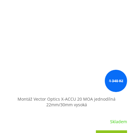
1 340 Kč
Montáž Vector Optics X-ACCU 20 MOA jednodílná
22mm/30mm vysoká
Skladem