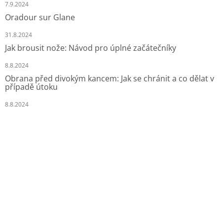
7.9.2024
Oradour sur Glane
31.8.2024
Jak brousit nože: Návod pro úplné začátečníky
8.8.2024
Obrana před divokým kancem: Jak se chránit a co dělat v
případě útoku
8.8.2024