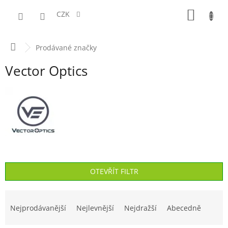
Přejít
NÁKUPN
na
CZK
obsah
KOŠÍK
Domů
Prodávané značky
Vector Optics
OTEVŘÍT FILTR
Ř
a
Nejprodávanější
Nejlevnější
Nejdražší
Abecedně
z