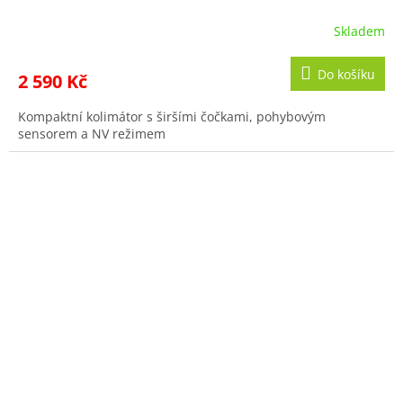
Skladem
Do košíku
2 590 Kč
Kompaktní kolimátor s širšími čočkami, pohybovým
sensorem a NV režimem