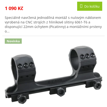
Do košíku
1 090 Kč
Speciálně navržená jednodílná montáž s nulovým náklonem
vyrobená na CNC strojích z hliníkové slitiny 6061-T6 a
disponující 22mm úchytem (Picatinny) a montážními prsteny
o...
Novinka