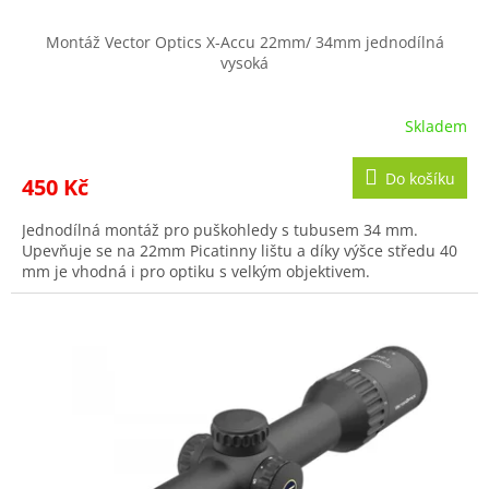
Montáž Vector Optics X-Accu 22mm/ 34mm jednodílná
vysoká
Skladem
Do košíku
450 Kč
Jednodílná montáž pro puškohledy s tubusem 34 mm.
Upevňuje se na 22mm Picatinny lištu a díky výšce středu 40
mm je vhodná i pro optiku s velkým objektivem.