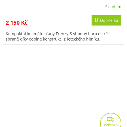
Skladem
Do košíku
2 150 Kč
Kompaktní kolimátor řady Frenzy-S vhodný i pro ostré
zbraně díky odolné konstrukci z leteckého hliníku.
Z
D