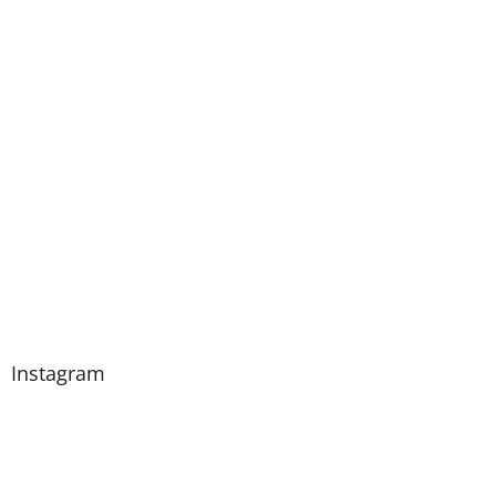
Instagram