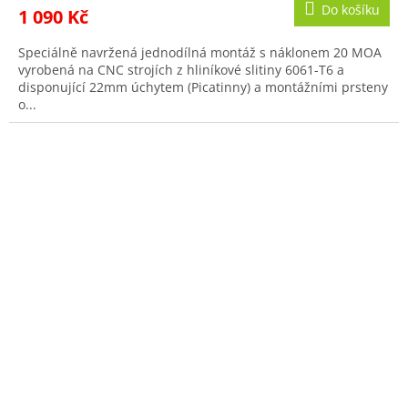
Do košíku
1 090 Kč
Speciálně navržená jednodílná montáž s náklonem 20 MOA
vyrobená na CNC strojích z hliníkové slitiny 6061-T6 a
disponující 22mm úchytem (Picatinny) a montážními prsteny
o...