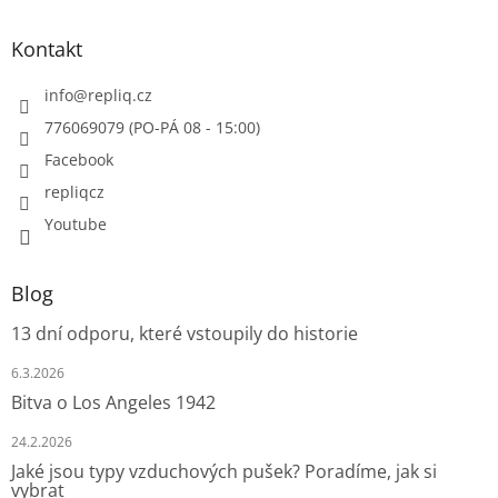
Kontakt
info
@
repliq.cz
776069079 (PO-PÁ 08 - 15:00)
Facebook
repliqcz
Youtube
Blog
13 dní odporu, které vstoupily do historie
6.3.2026
Bitva o Los Angeles 1942
24.2.2026
Jaké jsou typy vzduchových pušek? Poradíme, jak si
vybrat