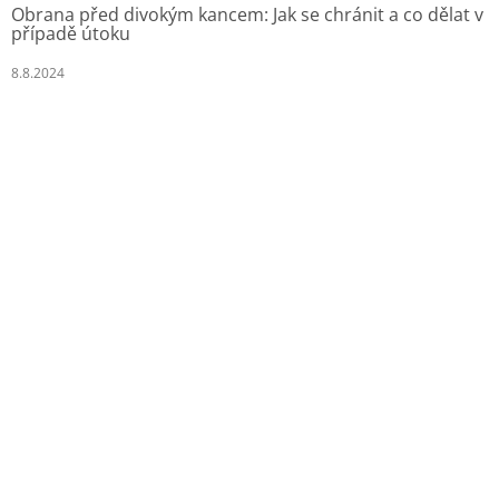
Obrana před divokým kancem: Jak se chránit a co dělat v
případě útoku
8.8.2024