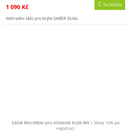
Do košíku
1 090 Kč
Náhradní sklo pro brýle SABER DUAL.
Sáček Microfiber pro střelecké brýle WX
+ Sleva 10% po
registraci