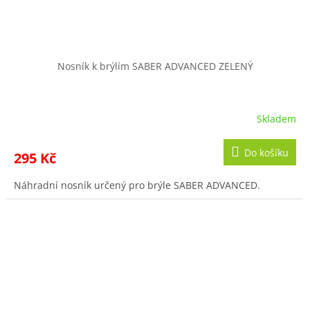
Nosník k brýlím SABER ADVANCED ZELENÝ
Skladem
Do košíku
295 Kč
Náhradní nosník určený pro brýle SABER ADVANCED.