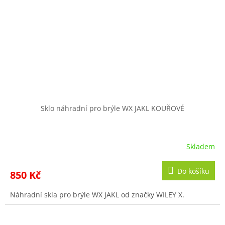
Sklo náhradní pro brýle WX JAKL KOUŘOVÉ
Skladem
Do košíku
850 Kč
Náhradní skla pro brýle WX JAKL od značky WILEY X.