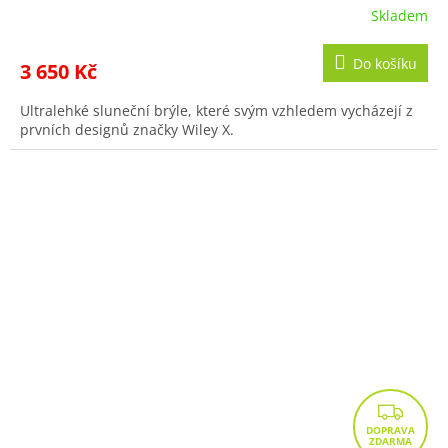
Skladem
Do košíku
3 650 Kč
Ultralehké sluneční brýle, které svým vzhledem vycházejí z
prvních designů značky Wiley X.
Z
D