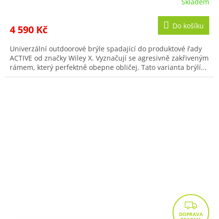
Skladem
Do košíku
4 590 Kč
Univerzální outdoorové brýle spadající do produktové řady
ACTIVE od značky Wiley X. Vyznačují se agresivně zakřiveným
rámem, který perfektně obepne obličej. Tato varianta brýlí...
Z
D