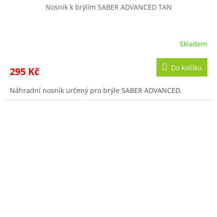
Nosník k brýlím SABER ADVANCED TAN
Skladem
Do košíku
295 Kč
Náhradní nosník určený pro brýle SABER ADVANCED.