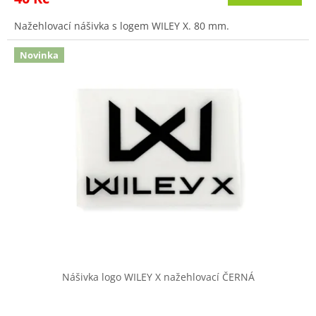
Nažehlovací nášivka s logem WILEY X. 80 mm.
Novinka
Nášivka logo WILEY X nažehlovací ČERNÁ