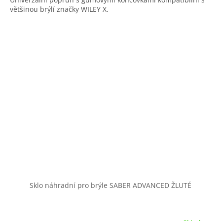
většinou brýlí značky WILEY X.
Sklo náhradní pro brýle SABER ADVANCED ŽLUTÉ