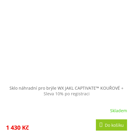
Sklo náhradní pro brýle WX JAKL CAPTIVATE™ KOUŘOVÉ
+
Sleva 10% po registraci
Skladem
Do košíku
1 430 Kč