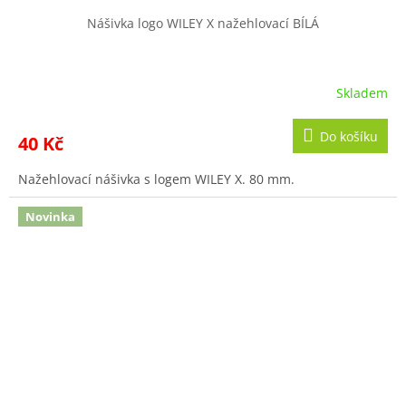
Nášivka logo WILEY X nažehlovací BÍLÁ
Skladem
Do košíku
40 Kč
Nažehlovací nášivka s logem WILEY X. 80 mm.
Novinka