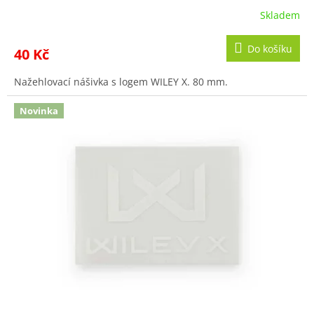
Skladem
Do košíku
40 Kč
Nažehlovací nášivka s logem WILEY X. 80 mm.
Novinka