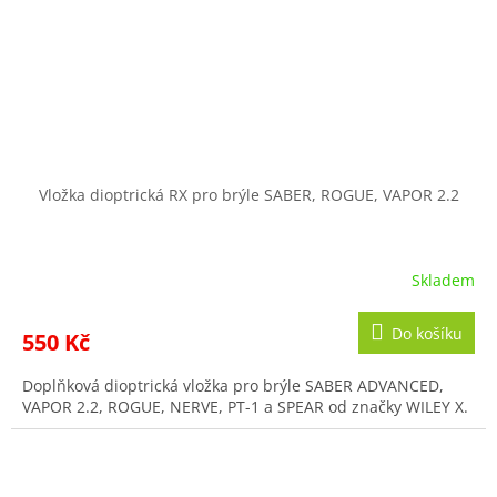
Vložka dioptrická RX pro brýle SABER, ROGUE, VAPOR 2.2
Skladem
Do košíku
550 Kč
Doplňková dioptrická vložka pro brýle SABER ADVANCED,
VAPOR 2.2, ROGUE, NERVE, PT-1 a SPEAR od značky WILEY X.