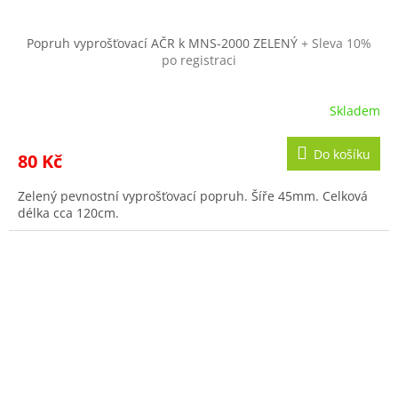
Popruh vyprošťovací AČR k MNS-2000 ZELENÝ
+ Sleva 10%
po registraci
Skladem
Do košíku
80 Kč
Zelený pevnostní vyprošťovací popruh. Šíře 45mm. Celková
délka cca 120cm.