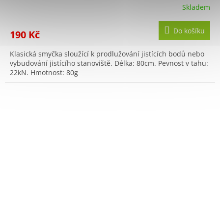
Skladem
Do košíku
190 Kč
Klasická smyčka sloužící k prodlužování jistících bodů nebo
vybudování jistícího stanoviště. Délka: 80cm. Pevnost v tahu:
22kN. Hmotnost: 80g