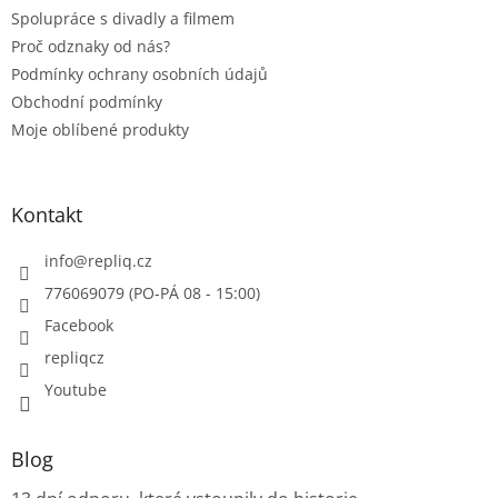
Spolupráce s divadly a filmem
Proč odznaky od nás?
Podmínky ochrany osobních údajů
Obchodní podmínky
Moje oblíbené produkty
Kontakt
info
@
repliq.cz
776069079 (PO-PÁ 08 - 15:00)
Facebook
repliqcz
Youtube
Blog