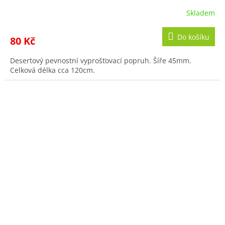
Skladem
Do košíku
80 Kč
Desertový pevnostní vyprošťovací popruh. Šíře 45mm.
Celková délka cca 120cm.