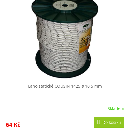
Lano statické COUSIN 1425 ø 10,5 mm
Skladem
Do košíku
64 Kč