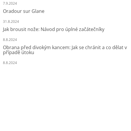
7.9.2024
Oradour sur Glane
31.8.2024
Jak brousit nože: Návod pro úplné začátečníky
8.8.2024
Obrana před divokým kancem: Jak se chránit a co dělat v
případě útoku
8.8.2024