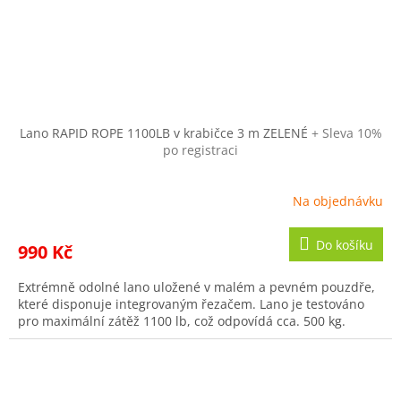
Lano RAPID ROPE 1100LB v krabičce 3 m ZELENÉ
+ Sleva 10%
po registraci
Na objednávku
Do košíku
990 Kč
Extrémně odolné lano uložené v malém a pevném pouzdře,
které disponuje integrovaným řezačem. Lano je testováno
pro maximální zátěž 1100 lb, což odpovídá cca. 500 kg.