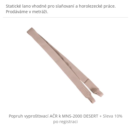
Statické lano vhodné pro slaňovaní a horolezecké práce.
Prodáváme v metráži.
Popruh vyprošťovací AČR k MNS-2000 DESERT
+ Sleva 10%
po registraci