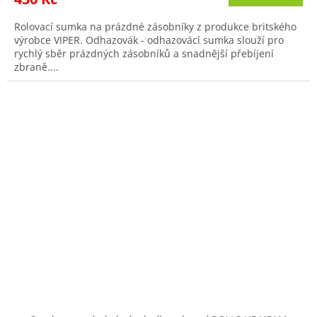
Rolovací sumka na prázdné zásobníky z produkce britského
výrobce VIPER. Odhazovák - odhazovácí sumka slouží pro
rychlý sběr prázdných zásobníků a snadnější přebíjení
zbraně....