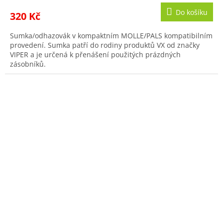
Do košíku
320 Kč
Sumka/odhazovák v kompaktním MOLLE/PALS kompatibilním
provedení. Sumka patří do rodiny produktů VX od značky
VIPER a je určená k přenášení použitých prázdných
zásobníků.