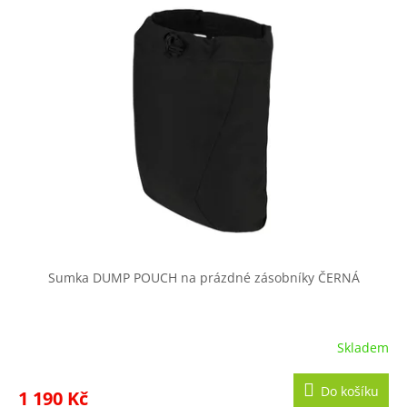
Sumka DUMP POUCH na prázdné zásobníky ČERNÁ
Skladem
Do košíku
1 190 Kč