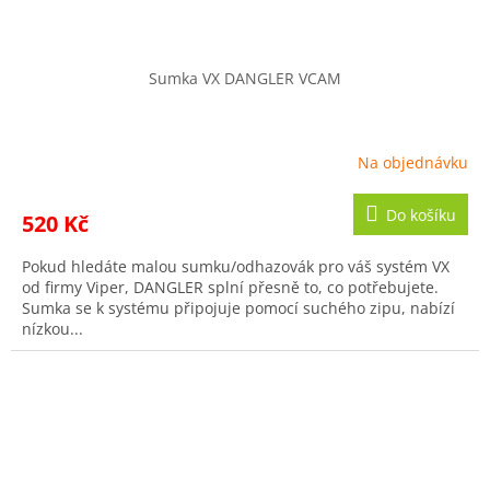
Sumka VX DANGLER VCAM
Na objednávku
Do košíku
520 Kč
Pokud hledáte malou sumku/odhazovák pro váš systém VX
od firmy Viper, DANGLER splní přesně to, co potřebujete.
Sumka se k systému připojuje pomocí suchého zipu, nabízí
nízkou...