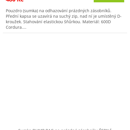
Pouzdro (sumka) na odhazování prázdných zásobníků.
Přední kapsa se uzavírá na suchý zip, nad ní je umístěný D-
kroužek. Stahování elastickou šňůrkou. Materiál: 600D
Cordura....