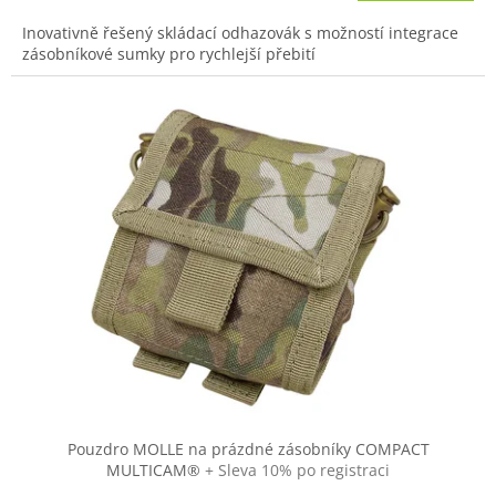
Inovativně řešený skládací odhazovák s možností integrace
zásobníkové sumky pro rychlejší přebití
Pouzdro MOLLE na prázdné zásobníky COMPACT
MULTICAM®
+ Sleva 10% po registraci