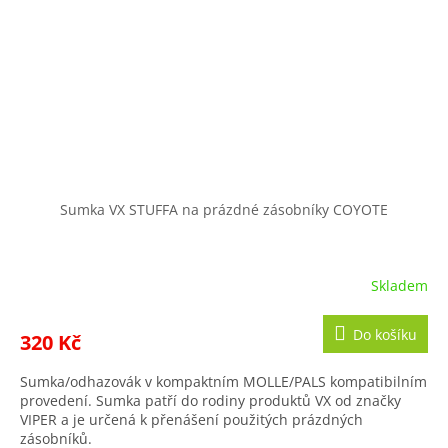
Sumka VX STUFFA na prázdné zásobníky COYOTE
Skladem
Do košíku
320 Kč
Sumka/odhazovák v kompaktním MOLLE/PALS kompatibilním
provedení. Sumka patří do rodiny produktů VX od značky
VIPER a je určená k přenášení použitých prázdných
zásobníků.