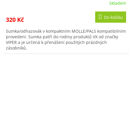
Skladem
Do košíku
320 Kč
Sumka/odhazovák v kompaktním MOLLE/PALS kompatibilním
provedení. Sumka patří do rodiny produktů VX od značky
VIPER a je určená k přenášení použitých prázdných
zásobníků.