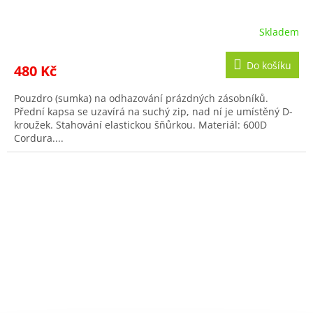
Skladem
Do košíku
480 Kč
Pouzdro (sumka) na odhazování prázdných zásobníků.
Přední kapsa se uzavírá na suchý zip, nad ní je umístěný D-
kroužek. Stahování elastickou šňůrkou. Materiál: 600D
Cordura....