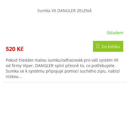
Sumka VX DANGLER ZELENÁ
Skladem
Do košíku
520 Kč
Pokud hledáte malou sumku/odhazovák pro váš systém VX
od firmy Viper, DANGLER splní přesně to, co potřebujete.
Sumka se k systému připojuje pomocí suchého zipu, nabízí
nízkou...