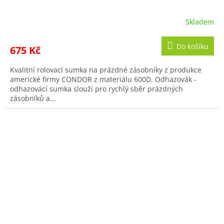
Skladem
Do košíku
675 Kč
Kvalitní rolovací sumka na prázdné zásobníky z produkce
americké firmy CONDOR z materiálu 600D. Odhazovák -
odhazovácí sumka slouží pro rychlý sběr prázdných
zásobníků a...