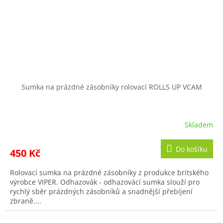
Sumka na prázdné zásobníky rolovací ROLLS UP VCAM
Skladem
Do košíku
450 Kč
Rolovací sumka na prázdné zásobníky z produkce britského
výrobce VIPER. Odhazovák - odhazovácí sumka slouží pro
rychlý sběr prázdných zásobníků a snadnější přebíjení
zbraně....