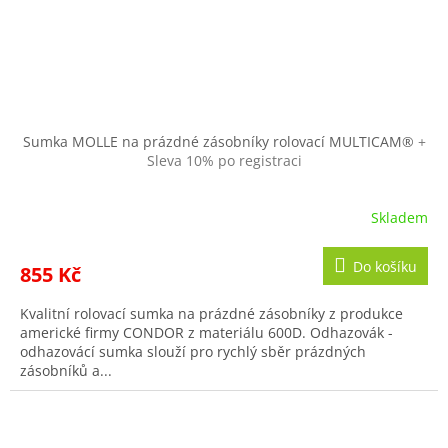
Sumka MOLLE na prázdné zásobníky rolovací MULTICAM®
+
Sleva 10% po registraci
Skladem
Do košíku
855 Kč
Kvalitní rolovací sumka na prázdné zásobníky z produkce
americké firmy CONDOR z materiálu 600D. Odhazovák -
odhazovácí sumka slouží pro rychlý sběr prázdných
zásobníků a...