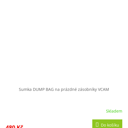
Sumka DUMP BAG na prázdné zásobníky VCAM
Skladem
Do košíku
480 Kč