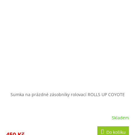
Sumka na prázdné zásobníky rolovací ROLLS UP COYOTE
Skladem
Do košíku
450 Kč