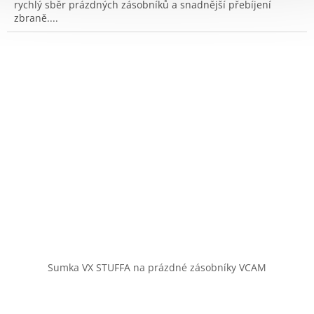
rychlý sběr prázdných zásobníků a snadnější přebíjení
zbraně....
Sumka VX STUFFA na prázdné zásobníky VCAM