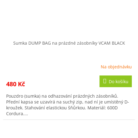
Sumka DUMP BAG na prázdné zásobníky VCAM BLACK
Na objednávku
Do košíku
480 Kč
Pouzdro (sumka) na odhazování prázdných zásobníků.
Přední kapsa se uzavírá na suchý zip, nad ní je umístěný D-
kroužek. Stahování elastickou šňůrkou. Materiál: 600D
Cordura....