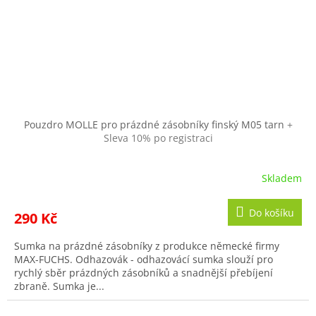
Pouzdro MOLLE pro prázdné zásobníky finský M05 tarn
+
Sleva 10% po registraci
Skladem
Do košíku
290 Kč
Sumka na prázdné zásobníky z produkce německé firmy
MAX-FUCHS. Odhazovák - odhazovácí sumka slouží pro
rychlý sběr prázdných zásobníků a snadnější přebíjení
zbraně. Sumka je...