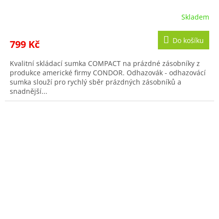
Skladem
Do košíku
799 Kč
Kvalitní skládací sumka COMPACT na prázdné zásobníky z
produkce americké firmy CONDOR. Odhazovák - odhazovácí
sumka slouží pro rychlý sběr prázdných zásobníků a
snadnější...