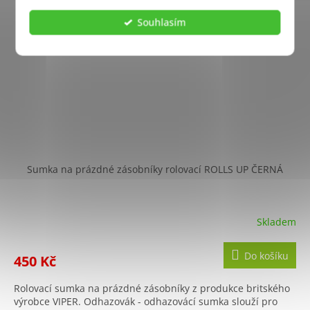
Souhlasím
Sumka na prázdné zásobníky rolovací ROLLS UP ČERNÁ
Skladem
Do košíku
450 Kč
Rolovací sumka na prázdné zásobníky z produkce britského
výrobce VIPER. Odhazovák - odhazovácí sumka slouží pro