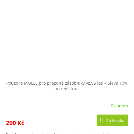
Pouzdro MOLLE pro prázdné zásobníky vz.95 les
+ Sleva 10%
po registraci
Skladem
Do košíku
290 Kč