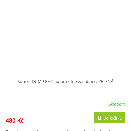
Sumka DUMP BAG na prázdné zásobníky ZELENÁ
Skladem
Do košíku
480 Kč