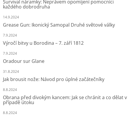
Survival náramky: Neprávem opomíjení pomocníci
každého dobrodruha
14.9.2024
Grease Gun: Ikonický Samopal Druhé světové války
7.9.2024
Výročí bitvy u Borodina – 7. září 1812
7.9.2024
Oradour sur Glane
31.8.2024
Jak brousit nože: Návod pro úplné začátečníky
8.8.2024
Obrana před divokým kancem: Jak se chránit a co dělat v
případě útoku
8.8.2024