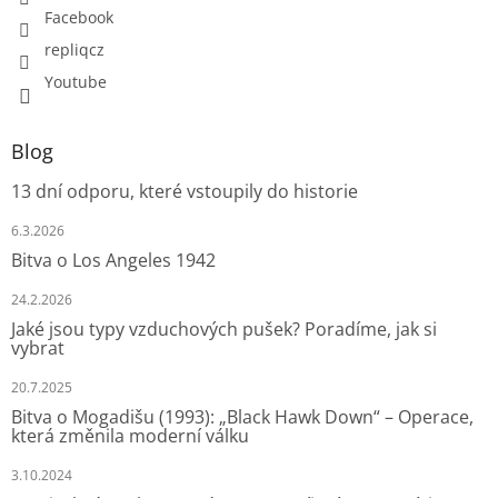
Facebook
repliqcz
Youtube
Blog
13 dní odporu, které vstoupily do historie
6.3.2026
Bitva o Los Angeles 1942
24.2.2026
Jaké jsou typy vzduchových pušek? Poradíme, jak si
vybrat
20.7.2025
Bitva o Mogadišu (1993): „Black Hawk Down“ – Operace,
která změnila moderní válku
3.10.2024