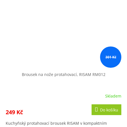
301 Kč
Brousek na nože protahovací, RISAM RM012
Skladem
Do košíku
249 Kč
Kuchyňský protahovací brousek RISAM v kompaktním