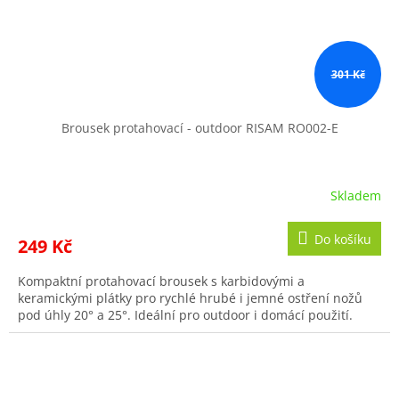
301 Kč
Brousek protahovací - outdoor RISAM RO002-E
Skladem
Do košíku
249 Kč
Kompaktní protahovací brousek s karbidovými a
keramickými plátky pro rychlé hrubé i jemné ostření nožů
pod úhly 20° a 25°. Ideální pro outdoor i domácí použití.