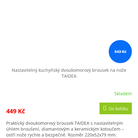
543 Kč
Nastavitelný kuchyňský dvoukomorový brousek na nože
TAIDEA
Skladem
Do košíku
449 Kč
Praktický dvoukomorový brousek TAIDEA s nastavitelným
úhlem broušení, diamantovým a keramickým kotoučem –
ostří nože rychle a bezpečně. Rozměr 220x52x79 mm.