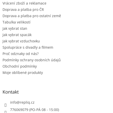
Vrácení zboží a reklamace
Doprava a platba pro ČR
Doprava a platba pro ostatní země
Tabulka velikostí
Jak vybrat stan
Jak vybrat spacák
Jak vybrat vzduchovku
Spolupráce s divadly a filmem
Proč odznaky od nás?
Podmínky ochrany osobních údajů
Obchodní podmínky
Moje oblíbené produkty
Kontakt
info
@
repliq.cz
776069079 (PO-PÁ 08 - 15:00)