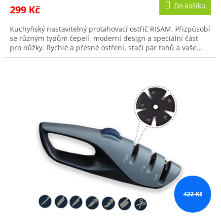
Do košíku
299 Kč
Kuchyňský nastavitelný protahovací ostřič RISAM. Přizpůsobí
se různým typům čepelí, moderní design a speciální část
pro nůžky. Rychlé a přesné ostření, stačí pár tahů a vaše...
422 Kč