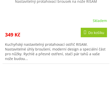
Nastavitelný protahovací brousek na nože RISAM
Skladem
Do košíku
349 Kč
Kuchyňský nastavitelný protahovací ostřič RISAM.
Nastavitelné úhly broušení, moderní design a speciální část
pro nůžky. Rychlé a přesné ostření, stačí pár tahů a vaše
nože budou...