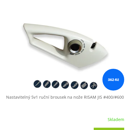
362 Kč
Nastavitelný 5v1 ruční brousek na nože RISAM JIS #400/#600
Skladem