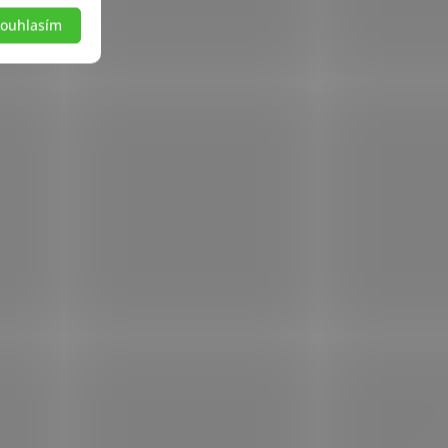
ouhlasím