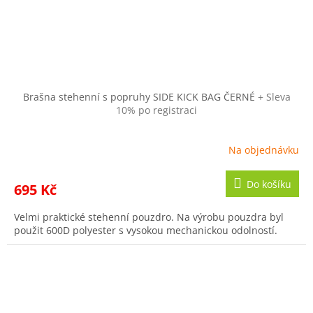
Brašna stehenní s popruhy SIDE KICK BAG ČERNÉ
+ Sleva
10% po registraci
Na objednávku
Do košíku
695 Kč
Velmi praktické stehenní pouzdro. Na výrobu pouzdra byl
použit 600D polyester s vysokou mechanickou odolností.