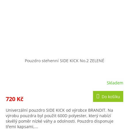
Pouzdro stehenní SIDE KICK No.2 ZELENÉ
Skladem
Do košíku
720 Kč
Univerzální pouzdro SIDE KICK od výrobce BRANDIT. Na
výrobu pouzdra byl použit 600D polyester, který nabízí
skvělý poměr nízké váhy a odolnosti. Pouzdro disponuje
třemi kapsami,...