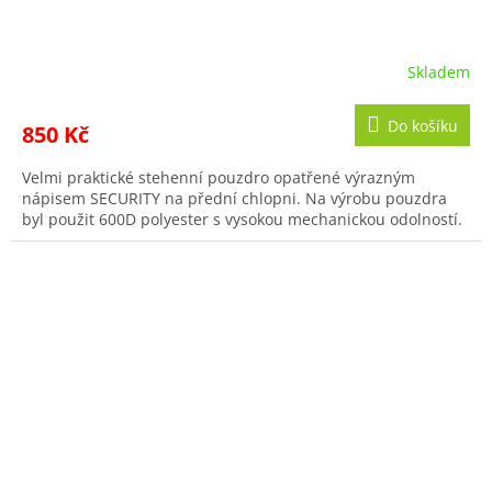
Skladem
Do košíku
850 Kč
Velmi praktické stehenní pouzdro opatřené výrazným
nápisem SECURITY na přední chlopni. Na výrobu pouzdra
byl použit 600D polyester s vysokou mechanickou odolností.