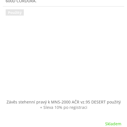
600D CORDURA.
Použitý
Závěs stehenní pravý k MNS-2000 AČR vz.95 DESERT použitý
+ Sleva 10% po registraci
Skladem