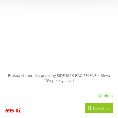
Brašna stehenní s popruhy SIDE KICK BAG ZELENÉ
+ Sleva
10% po registraci
Skladem
Do košíku
695 Kč