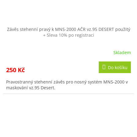
Závěs stehenní pravý k MNS-2000 AČR vz.95 DESERT použitý
+ Sleva 10% po registraci
Skladem
Do košíku
250 Kč
Pravostranný stehenní závěs pro nosný systém MNS-2000 v
maskování vz.95 Desert.