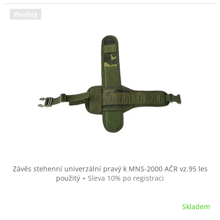
Použitý
Závěs stehenní univerzální pravý k MNS-2000 AČR vz.95 les
použitý
+ Sleva 10% po registraci
Skladem