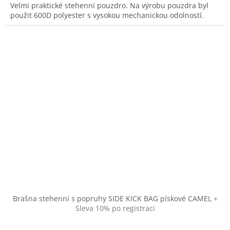
Velmi praktické stehenní pouzdro. Na výrobu pouzdra byl
použit 600D polyester s vysokou mechanickou odolností.
Brašna stehenní s popruhy SIDE KICK BAG pískové CAMEL
+
Sleva 10% po registraci