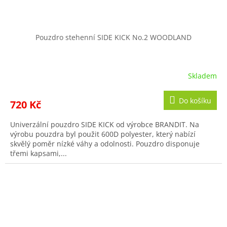
Pouzdro stehenní SIDE KICK No.2 WOODLAND
Skladem
Do košíku
720 Kč
Univerzální pouzdro SIDE KICK od výrobce BRANDIT. Na
výrobu pouzdra byl použit 600D polyester, který nabízí
skvělý poměr nízké váhy a odolnosti. Pouzdro disponuje
třemi kapsami,...