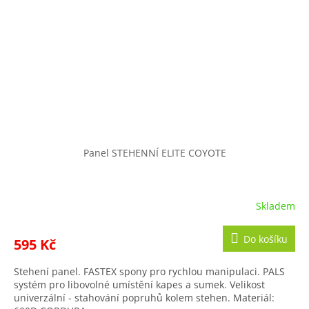
Panel STEHENNÍ ELITE COYOTE
Skladem
Do košíku
595 Kč
Stehení panel. FASTEX spony pro rychlou manipulaci. PALS
systém pro libovolné umístění kapes a sumek. Velikost
univerzální - stahování popruhů kolem stehen. Materiál: