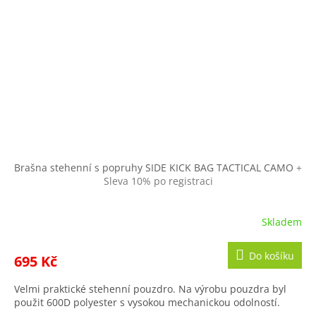
Brašna stehenní s popruhy SIDE KICK BAG TACTICAL CAMO
+
Sleva 10% po registraci
Skladem
Do košíku
695 Kč
Velmi praktické stehenní pouzdro. Na výrobu pouzdra byl
použit 600D polyester s vysokou mechanickou odolností.