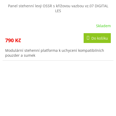
Panel stehenní levý OSSR s křížovou vazbou vz.07 DIGITAL
LES
Skladem
Do košíku
790 Kč
Modulární stehenní platforma k uchycení kompatibilních
pouzder a sumek