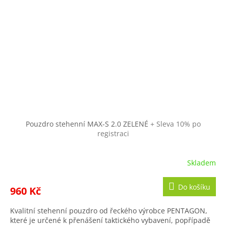
Pouzdro stehenní MAX-S 2.0 ZELENÉ
+ Sleva 10% po
registraci
Skladem
Do košíku
960 Kč
Kvalitní stehenní pouzdro od řeckého výrobce PENTAGON,
které je určené k přenášení taktického vybavení, popřípadě