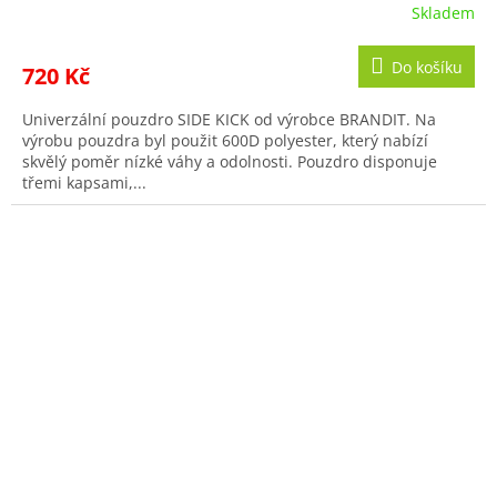
Skladem
Do košíku
720 Kč
Univerzální pouzdro SIDE KICK od výrobce BRANDIT. Na
výrobu pouzdra byl použit 600D polyester, který nabízí
skvělý poměr nízké váhy a odolnosti. Pouzdro disponuje
třemi kapsami,...