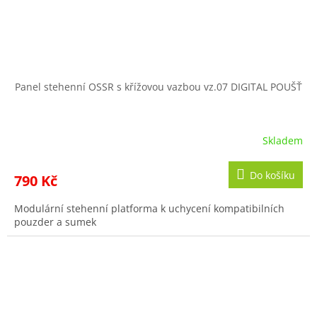
Panel stehenní OSSR s křížovou vazbou vz.07 DIGITAL POUŠŤ
Skladem
Do košíku
790 Kč
Modulární stehenní platforma k uchycení kompatibilních
pouzder a sumek