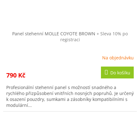
Panel stehenní MOLLE COYOTE BROWN
+ Sleva 10% po
registraci
Na objednávku
Do košíku
790 Kč
Profesionální stehenní panel s možností snadného a
rychlého přizpůsobení vnitřních nosných popruhů. Je určený
k osazení pouzdry, sumkami a zásobníky kompatibilními s
modulární...