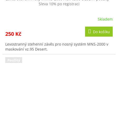
Sleva 10% po registraci
Skladem
Do košíku
250 Kč
Levostranný stehenní závěs pro nosný systém MNS-2000 v
maskování vz.95 Desert.
Použitý