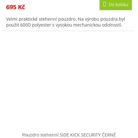
Do košíku
695 Kč
Velmi praktické stehenní pouzdro. Na výrobu pouzdra byl
použit 600D polyester s vysokou mechanickou odolností.
Pouzdro stehenní SIDE KICK SECURITY ČERNÉ