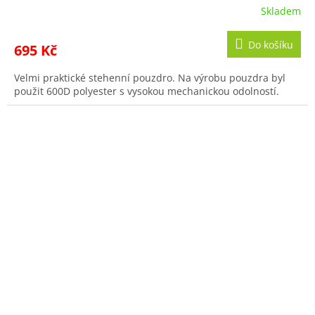
Skladem
Do košíku
695 Kč
Velmi praktické stehenní pouzdro. Na výrobu pouzdra byl
použit 600D polyester s vysokou mechanickou odolností.