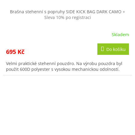
Brašna stehenní s popruhy SIDE KICK BAG DARK CAMO
+
Sleva 10% po registraci
Skladem
Do košíku
695 Kč
Velmi praktické stehenní pouzdro. Na výrobu pouzdra byl
použit 600D polyester s vysokou mechanickou odolností.