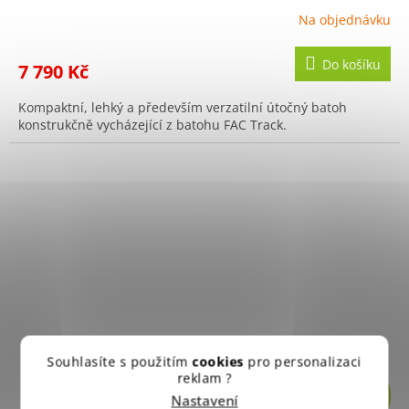
Na objednávku
Do košíku
7 790 Kč
Kompaktní, lehký a především verzatilní útočný batoh
konstrukčně vycházející z batohu FAC Track.
Souhlasíte s použitím
cookies
pro personalizaci
reklam ?
Z
Nastavení
D