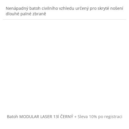
Nenápadný batoh civilního vzhledu určený pro skryté nošení
dlouhé palné zbraně
Batoh MODULAR LASER 13l ČERNÝ
+ Sleva 10% po registraci