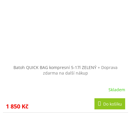
Batoh QUICK BAG kompresní 5-17l ZELENÝ
+ Doprava
zdarma na další nákup
Skladem
Do košíku
1 850 Kč