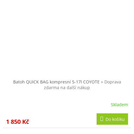
Batoh QUICK BAG kompresní 5-17l COYOTE
+ Doprava
zdarma na další nákup
Skladem
Do košíku
1 850 Kč