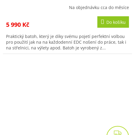
Na objednávku cca do měsíce
Do košíku
5 990 Kč
Praktický batoh, který je díky svému pojetí perfektní volbou
pro použití jak na na každodenní EDC nošení do práce, tak i
na střelnici, na výlety apod. Batoh je vyrobený z...
Z