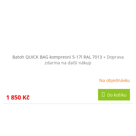
Batoh QUICK BAG kompresní 5-17l RAL 7013
+ Doprava
zdarma na další nákup
Na objednávku
Do košíku
1 850 Kč