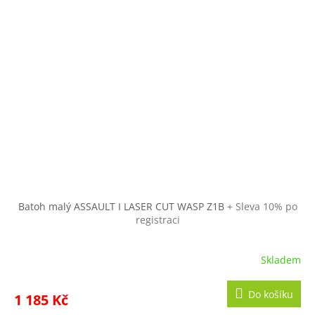
Batoh malý ASSAULT I LASER CUT WASP Z1B
+ Sleva 10% po
registraci
Skladem
Do košíku
1 185 Kč