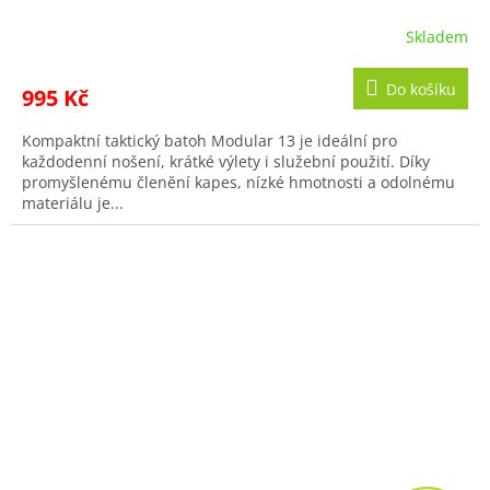
Skladem
Do košíku
995 Kč
Kompaktní taktický batoh Modular 13 je ideální pro
každodenní nošení, krátké výlety i služební použití. Díky
promyšlenému členění kapes, nízké hmotnosti a odolnému
materiálu je...