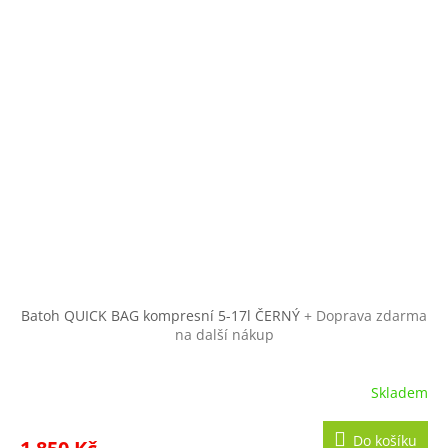
Batoh QUICK BAG kompresní 5-17l ČERNÝ
+ Doprava zdarma
na další nákup
Skladem
Do košíku