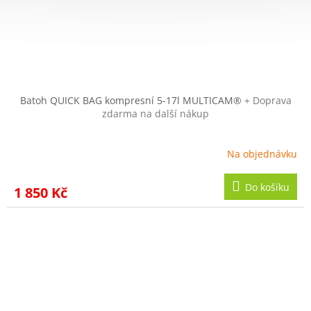
Batoh QUICK BAG kompresní 5-17l MULTICAM®
+ Doprava
zdarma na další nákup
Na objednávku
Do košíku
1 850 Kč