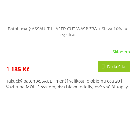
Batoh malý ASSAULT I LASER CUT WASP Z3A
+ Sleva 10% po
registraci
Skladem
Do košíku
1 185 Kč
Taktický batoh ASSAULT menší velikosti o objemu cca 20 l.
Vazba na MOLLE systém, dva hlavní oddíly, dvě vnější kapsy.