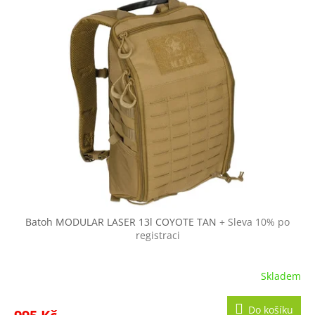
Batoh MODULAR LASER 13l COYOTE TAN
+ Sleva 10% po
registraci
Skladem
Do košíku