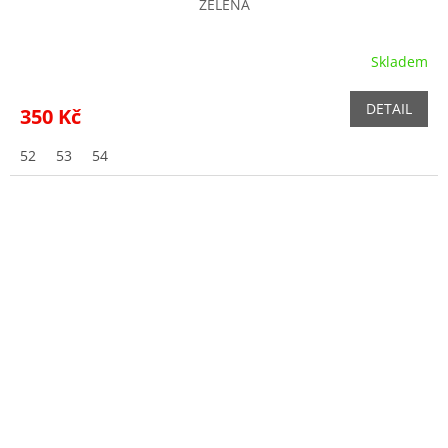
ZELENÁ
Skladem
DETAIL
350 Kč
52
53
54