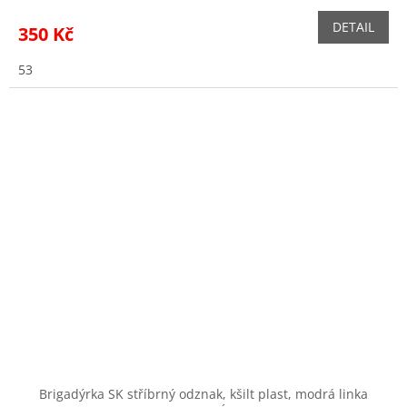
DETAIL
350 Kč
53
Brigadýrka SK stříbrný odznak, kšilt plast, modrá linka