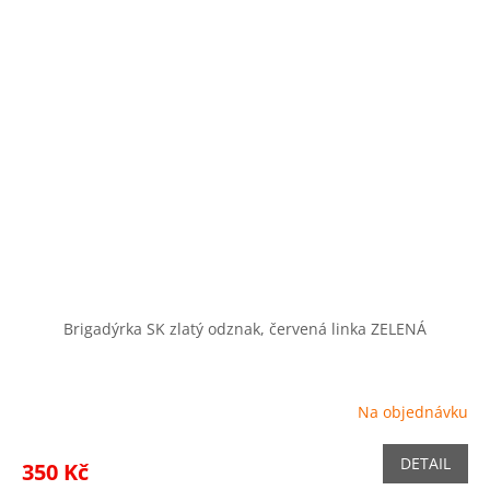
Brigadýrka SK zlatý odznak, červená linka ZELENÁ
Na objednávku
DETAIL
350 Kč