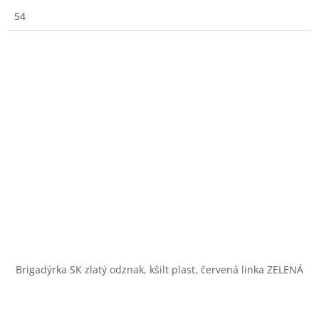
54
Brigadýrka SK zlatý odznak, kšilt plast, červená linka ZELENÁ