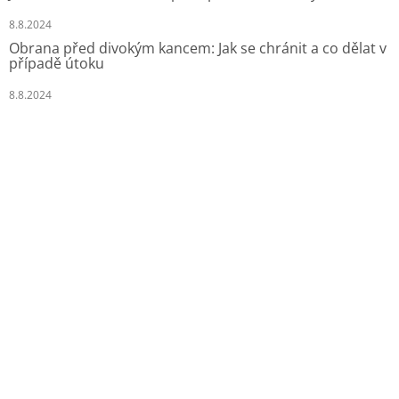
8.8.2024
Obrana před divokým kancem: Jak se chránit a co dělat v
případě útoku
8.8.2024