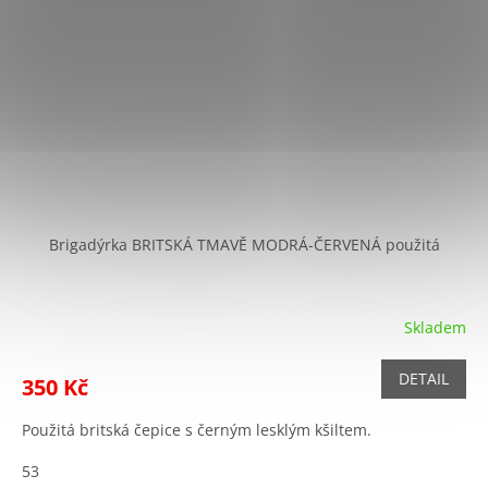
Brigadýrka BRITSKÁ TMAVĚ MODRÁ-ČERVENÁ použitá
Skladem
DETAIL
350 Kč
Použitá britská čepice s černým lesklým kšiltem.
53