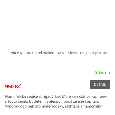
Čepice MARINE s odznakem BÍLÁ
+ Sleva 10% po registraci
Skladem
DETAIL
950 Kč
Námořnická čepice /brigadýrka/. Máte sen stát se kapitánem
s touto čepicí budete mít alespoň pocit že jste kapitán.
Výborný doplněk pro malé vodáky, jachtaře a námořníky.