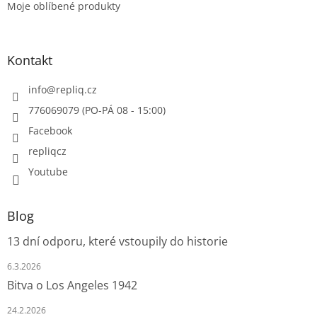
Moje oblíbené produkty
Kontakt
info
@
repliq.cz
776069079 (PO-PÁ 08 - 15:00)
Facebook
repliqcz
Youtube
Blog
13 dní odporu, které vstoupily do historie
6.3.2026
Bitva o Los Angeles 1942
24.2.2026