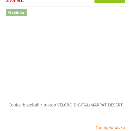
275 Kč
Novinka
Čepice baseball rip-stop VELCRO DIGITAL/MARPAT DESERT
Na objednávku