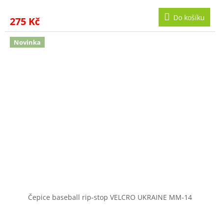
Do košíku
275 Kč
Novinka
Čepice baseball rip-stop VELCRO UKRAINE MM-14