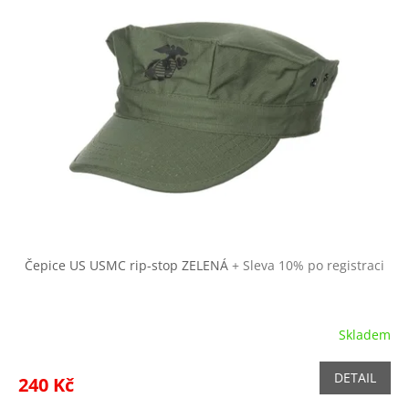
Čepice US USMC rip-stop ZELENÁ
+ Sleva 10% po registraci
Skladem
DETAIL
240 Kč