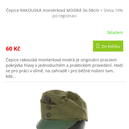
Čepice RAKOUSKÁ montérková MODRÁ 56-58cm
+ Sleva 10%
po registraci
Skladem
Do košíku
60 Kč
Čepice rakouská monterková modrá je originální pracovní
pokrývka hlavy v jednoduchém a praktickém provedení. Hodí
se pro práci v dílně, na zahradě i pro běžné nošení tam,
kde...