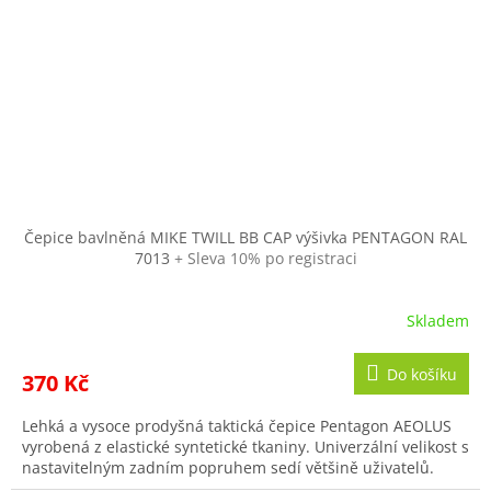
Čepice bavlněná MIKE TWILL BB CAP výšivka PENTAGON RAL
7013
+ Sleva 10% po registraci
Skladem
Do košíku
370 Kč
Lehká a vysoce prodyšná taktická čepice Pentagon AEOLUS
vyrobená z elastické syntetické tkaniny. Univerzální velikost s
nastavitelným zadním popruhem sedí většině uživatelů.