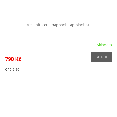
Amstaff Icon Snapback Cap black 3D
Skladem
DETAIL
790 Kč
one size