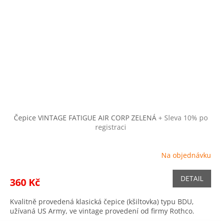
Čepice VINTAGE FATIGUE AIR CORP ZELENÁ
+ Sleva 10% po
registraci
Na objednávku
DETAIL
360 Kč
Kvalitně provedená klasická čepice (kšiltovka) typu BDU,
užívaná US Army, ve vintage provedení od firmy Rothco.