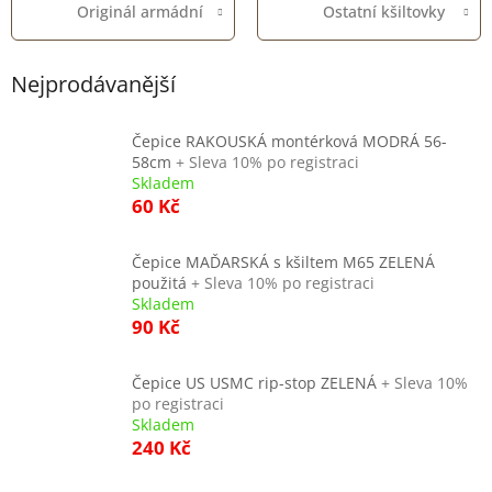
Originál armádní
Ostatní kšiltovky
Nejprodávanější
Čepice RAKOUSKÁ montérková MODRÁ 56-
58cm
+ Sleva 10% po registraci
Skladem
60 Kč
Čepice MAĎARSKÁ s kšiltem M65 ZELENÁ
použitá
+ Sleva 10% po registraci
Skladem
90 Kč
Čepice US USMC rip-stop ZELENÁ
+ Sleva 10%
po registraci
Skladem
240 Kč