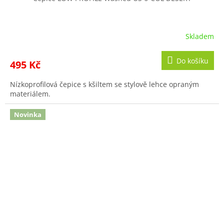
Skladem
Do košíku
495 Kč
Nízkoprofilová čepice s kšiltem se stylově lehce opraným
materiálem.
Novinka