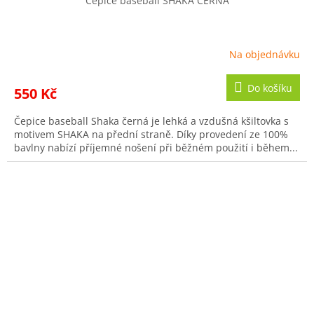
Čepice baseball SHAKA ČERNÁ
Na objednávku
Do košíku
550 Kč
Čepice baseball Shaka černá je lehká a vzdušná kšiltovka s
motivem SHAKA na přední straně. Díky provedení ze 100%
bavlny nabízí příjemné nošení při běžném použití i během...