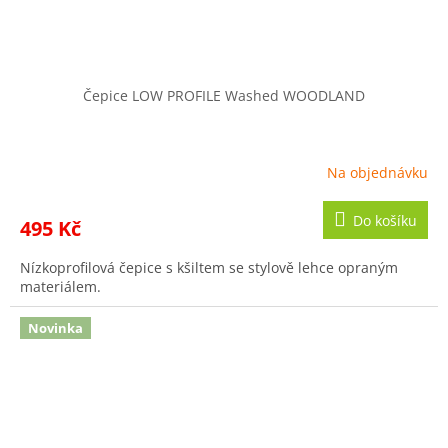
Čepice LOW PROFILE Washed WOODLAND
Na objednávku
Do košíku
495 Kč
Nízkoprofilová čepice s kšiltem se stylově lehce opraným
materiálem.
Novinka