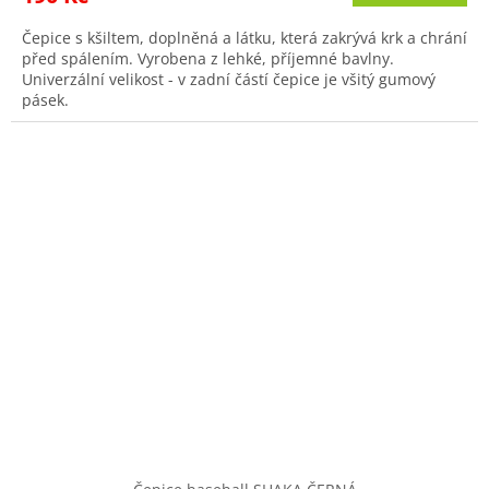
Čepice s kšiltem, doplněná a látku, která zakrývá krk a chrání
před spálením. Vyrobena z lehké, příjemné bavlny.
Univerzální velikost - v zadní částí čepice je všitý gumový
pásek.