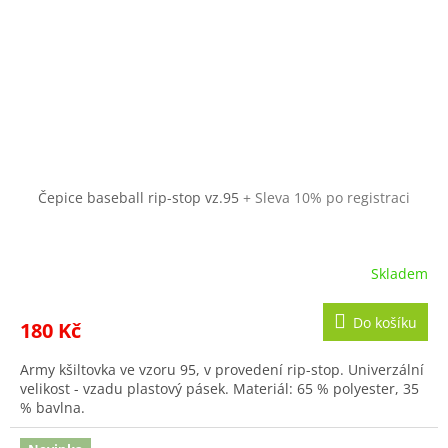
Čepice baseball rip-stop vz.95
+ Sleva 10% po registraci
Skladem
Do košíku
180 Kč
Army kšiltovka ve vzoru 95, v provedení rip-stop. Univerzální
velikost - vzadu plastový pásek. Materiál: 65 % polyester, 35
% bavlna.