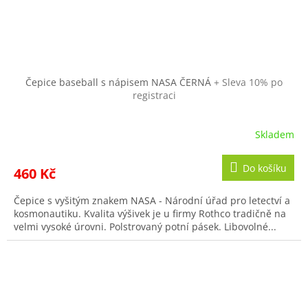
Čepice baseball s nápisem NASA ČERNÁ
+ Sleva 10% po
registraci
Skladem
Do košíku
460 Kč
Čepice s vyšitým znakem NASA - Národní úřad pro letectví a
kosmonautiku. Kvalita výšivek je u firmy Rothco tradičně na
velmi vysoké úrovni. Polstrovaný potní pásek. Libovolné...