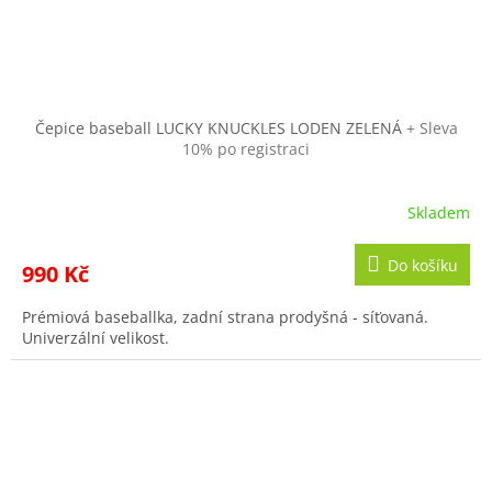
Čepice baseball LUCKY KNUCKLES LODEN ZELENÁ
+ Sleva
10% po registraci
Skladem
Do košíku
990 Kč
Prémiová baseballka, zadní strana prodyšná - síťovaná.
Univerzální velikost.