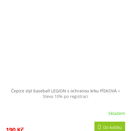
Čepice styl baseball LEGION s ochranou krku PÍSKOVÁ
+
Sleva 10% po registraci
Skladem
Do košíku
190 Kč