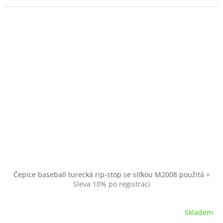
Čepice baseball turecká rip-stop se síťkou M2008 použitá
+
Sleva 10% po registraci
Skladem