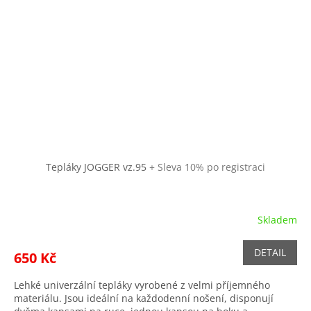
Tepláky JOGGER vz.95
+ Sleva 10% po registraci
Skladem
DETAIL
650 Kč
Lehké univerzální tepláky vyrobené z velmi příjemného
materiálu. Jsou ideální na každodenní nošení, disponují