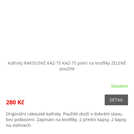
Kalhoty RAKOUSKÉ KAZ-75 KAZ-75 polní na knoflíky ZELENÉ
použité
Skladem
DETAIL
280 Kč
Originální rakouské kalhoty. Použité zboží v dobrém stavu,
bez poškození. Zapínání na knoflíky, 2 přední kapsy, 2 kapsy
na stehnech.