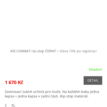
Kilt COMBAT rip-stop ČERNÝ
+ Sleva 10% po registraci
Skladem
DETAIL
1 670 Kč
Zavinovací sukně určená pro muže. Na každém boku jedna
kapsa + jedna kapsa v zadní části. Rip-stop materiál.
S
XL