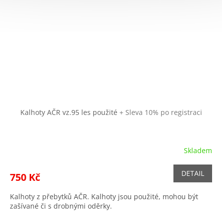
Kalhoty AČR vz.95 les použité
+ Sleva 10% po registraci
Skladem
DETAIL
750 Kč
Kalhoty z přebytků AČR. Kalhoty jsou použité, mohou být
zašívané či s drobnými oděrky.