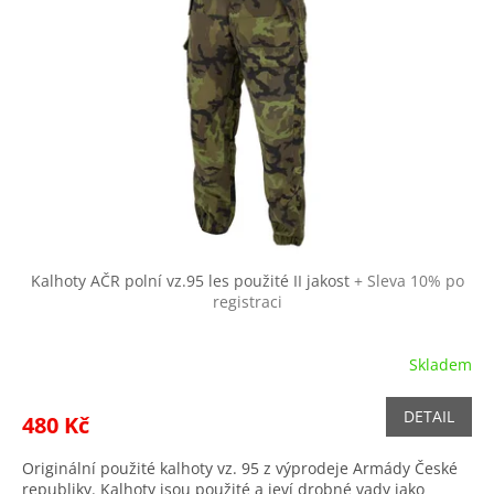
Kalhoty AČR polní vz.95 les použité II jakost
+ Sleva 10% po
registraci
Skladem
DETAIL
480 Kč
Originální použité kalhoty vz. 95 z výprodeje Armády České
republiky. Kalhoty jsou použité a jeví drobné vady jako