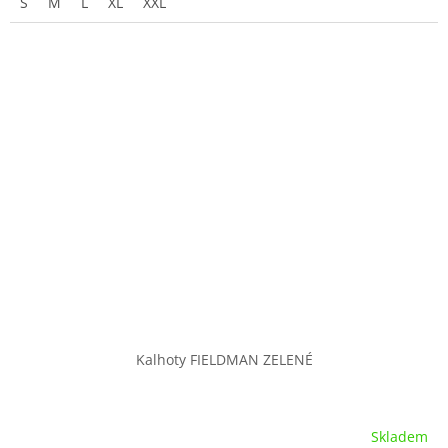
S
M
L
XL
XXL
Kalhoty FIELDMAN ZELENÉ
Skladem