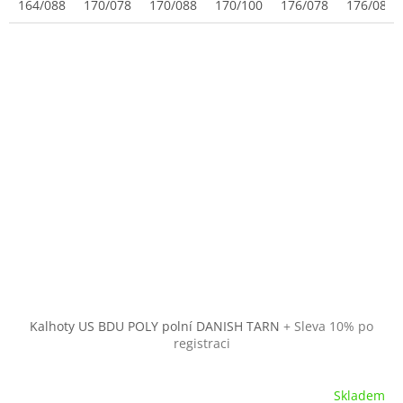
164/088
170/078
170/088
170/100
176/078
176/088
Kalhoty US BDU POLY polní DANISH TARN
+ Sleva 10% po
registraci
Skladem