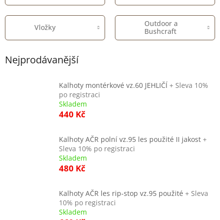
Outdoor a
Vložky
Bushcraft
Nejprodávanější
Kalhoty montérkové vz.60 JEHLIČÍ
+ Sleva 10%
po registraci
Skladem
440 Kč
Kalhoty AČR polní vz.95 les použité II jakost
+
Sleva 10% po registraci
Skladem
480 Kč
Kalhoty AČR les rip-stop vz.95 použité
+ Sleva
10% po registraci
Skladem