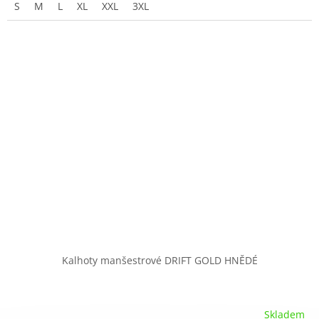
S
M
L
XL
XXL
3XL
Kalhoty manšestrové DRIFT GOLD HNĚDÉ
Skladem