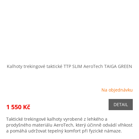
Kalhoty trekingové taktické TTP SLIM AeroTech TAIGA GREEN
Na objednávku
DETAIL
1 550 Kč
Taktické trekingové kalhoty vyrobené z lehkého a
prodyšného materiálu AeroTech, který účinně odvádí vlhkost
a pomáhá udržovat tepelný komfort při fyzické námaze.