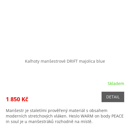
Kalhoty manšestrové DRIFT majolica blue
Skladem
DETAIL
1 850 Kč
Manšestr je staletími prověřený materiál s obsahem
moderních stretchových vláken. Heslo WARM on body PEACE
in soul je u manšestráků rozhodně na místě.