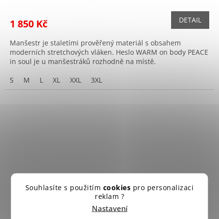
DETAIL
1 850 Kč
Manšestr je staletími prověřený materiál s obsahem
moderních stretchových vláken. Heslo WARM on body PEACE
in soul je u manšestráků rozhodně na místě.
S
M
L
XL
XXL
3XL
Souhlasíte s použitím
cookies
pro personalizaci
reklam ?
Nastavení