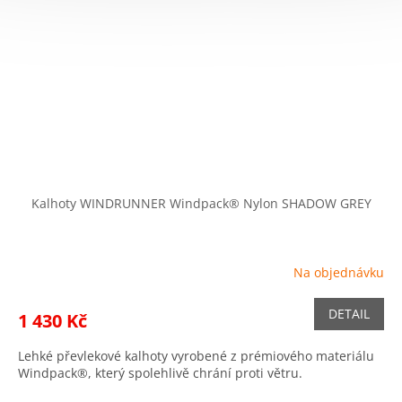
Kalhoty WINDRUNNER Windpack® Nylon SHADOW GREY
Na objednávku
DETAIL
1 430 Kč
Lehké převlekové kalhoty vyrobené z prémiového materiálu
Windpack®, který spolehlivě chrání proti větru.