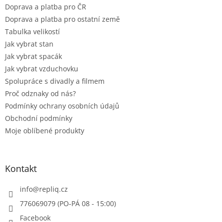
Doprava a platba pro ČR
Doprava a platba pro ostatní země
Tabulka velikostí
Jak vybrat stan
Jak vybrat spacák
Jak vybrat vzduchovku
Spolupráce s divadly a filmem
Proč odznaky od nás?
Podmínky ochrany osobních údajů
Obchodní podmínky
Moje oblíbené produkty
Kontakt
info
@
repliq.cz
776069079 (PO-PÁ 08 - 15:00)
Facebook