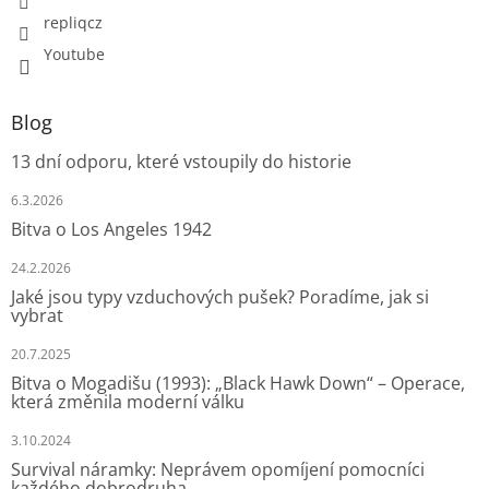
repliqcz
Youtube
Blog
13 dní odporu, které vstoupily do historie
6.3.2026
Bitva o Los Angeles 1942
24.2.2026
Jaké jsou typy vzduchových pušek? Poradíme, jak si
vybrat
20.7.2025
Bitva o Mogadišu (1993): „Black Hawk Down“ – Operace,
která změnila moderní válku
3.10.2024
Survival náramky: Neprávem opomíjení pomocníci
každého dobrodruha