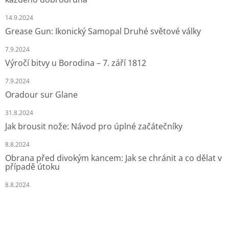
14.9.2024
Grease Gun: Ikonický Samopal Druhé světové války
7.9.2024
Výročí bitvy u Borodina – 7. září 1812
7.9.2024
Oradour sur Glane
31.8.2024
Jak brousit nože: Návod pro úplné začátečníky
8.8.2024
Obrana před divokým kancem: Jak se chránit a co dělat v
případě útoku
8.8.2024