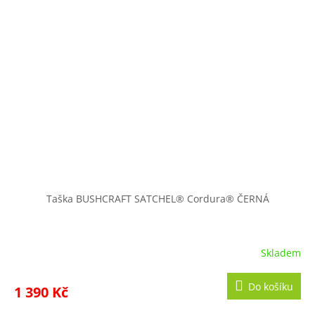
Taška BUSHCRAFT SATCHEL® Cordura® ČERNÁ
Skladem
Do košíku
1 390 Kč