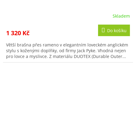
Skladem
Do košíku
1 320 Kč
Větší brašna přes rameno v elegantním loveckém anglickém
stylu s koženými doplňky, od firmy Jack Pyke. Vhodná nejen
pro lovce a myslivce. Z materiálu DUOTEX (Durable Outer...