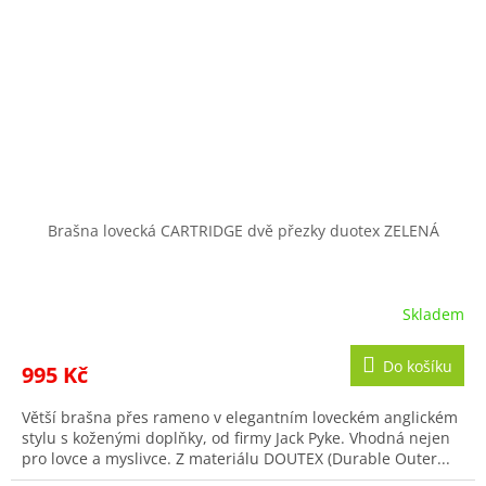
Brašna lovecká CARTRIDGE dvě přezky duotex ZELENÁ
Skladem
Do košíku
995 Kč
Větší brašna přes rameno v elegantním loveckém anglickém
stylu s koženými doplňky, od firmy Jack Pyke. Vhodná nejen
pro lovce a myslivce. Z materiálu DOUTEX (Durable Outer...