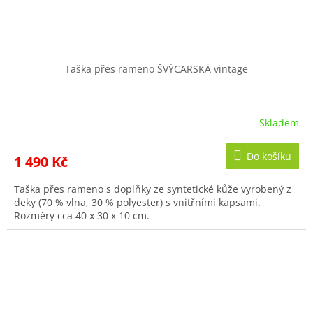
Taška přes rameno ŠVÝCARSKÁ vintage
Skladem
Do košíku
1 490 Kč
Taška přes rameno s doplňky ze syntetické kůže vyrobený z
deky (70 % vlna, 30 % polyester) s vnitřními kapsami.
Rozměry cca 40 x 30 x 10 cm.