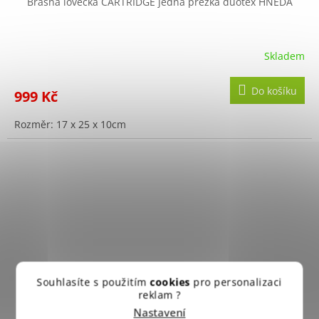
Brašna lovecká CARTRIDGE jedna přezka duotex HNĚDÁ
Skladem
Do košíku
999 Kč
Rozměr: 17 x 25 x 10cm
Souhlasíte s použitím
cookies
pro personalizaci
reklam ?
Nastavení