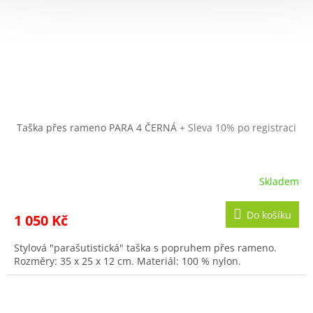
Taška přes rameno PARA 4 ČERNÁ
+ Sleva 10% po registraci
Skladem
Do košíku
1 050 Kč
Stylová "parašutistická" taška s popruhem přes rameno.
Rozměry: 35 x 25 x 12 cm. Materiál: 100 % nylon.