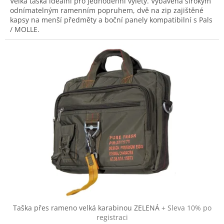
Velká taška ideální pro jednodenní výlety. Vybavená širokým
odnímatelným ramenním popruhem, dvě na zip zajištěné
kapsy na menší předměty a boční panely kompatibilní s Pals
/ MOLLE.
Taška přes rameno velká karabinou ZELENÁ
+ Sleva 10% po
registraci