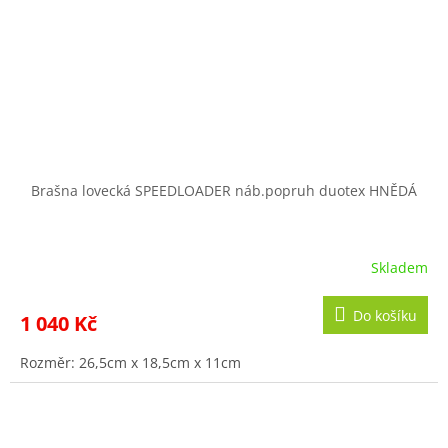
Brašna lovecká SPEEDLOADER náb.popruh duotex HNĚDÁ
Skladem
Do košíku
1 040 Kč
Rozměr: 26,5cm x 18,5cm x 11cm