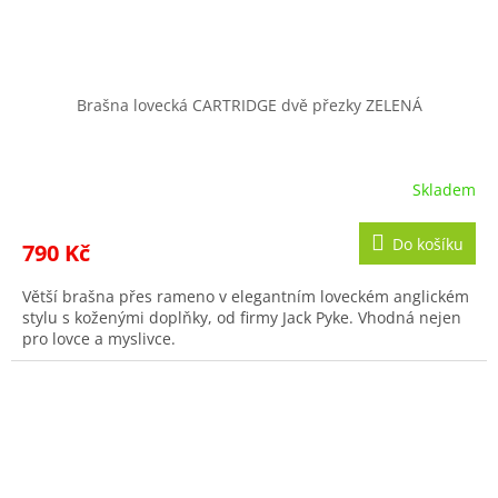
Brašna lovecká CARTRIDGE dvě přezky ZELENÁ
Skladem
Do košíku
790 Kč
Větší brašna přes rameno v elegantním loveckém anglickém
stylu s koženými doplňky, od firmy Jack Pyke. Vhodná nejen
pro lovce a myslivce.