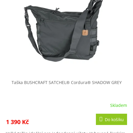
Taška BUSHCRAFT SATCHEL® Cordura® SHADOW GREY
Skladem
Do košíku
1 390 Kč