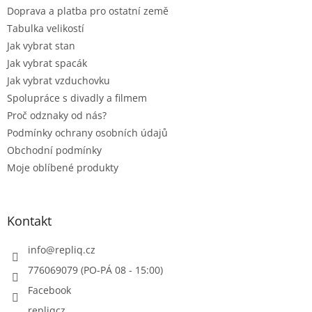
Doprava a platba pro ostatní země
Tabulka velikostí
Jak vybrat stan
Jak vybrat spacák
Jak vybrat vzduchovku
Spolupráce s divadly a filmem
Proč odznaky od nás?
Podmínky ochrany osobních údajů
Obchodní podmínky
Moje oblíbené produkty
Kontakt
info
@
repliq.cz
776069079 (PO-PÁ 08 - 15:00)
Facebook
repliqcz