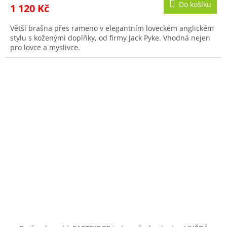
Do košíku
1 120 Kč
Větší brašna přes rameno v elegantním loveckém anglickém
stylu s koženými doplňky, od firmy Jack Pyke. Vhodná nejen
pro lovce a myslivce.