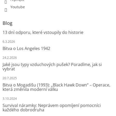
Youtube
Blog
13 dní odporu, které vstoupily do historie
6.3.2026
Bitva o Los Angeles 1942
24.2.2026
Jaké jsou typy vzduchových pušek? Poradíme, jak si
vybrat
20.7.2025
Bitva o Mogadišu (1993): „Black Hawk Down“ – Operace,
která změnila moderní válku
3.10.2024
Survival náramky: Neprávem opomíjení pomocníci
každého dobrodruha