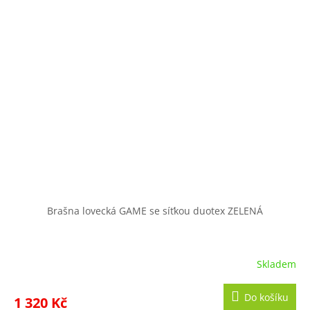
Brašna lovecká GAME se síťkou duotex ZELENÁ
Skladem
Do košíku
1 320 Kč