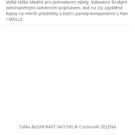
Velká taška ideální pro jednodenní výlety. Vybavená širokým
odnímatelným ramenním popruhem, dvě na zip zajištěné
kapsy na menší předměty a boční panely kompatibilní s Pals
/ MOLLE.
Taška BUSHCRAFT SATCHEL® Cordura® ZELENÁ