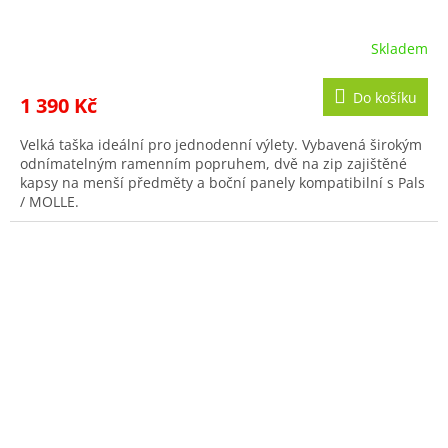
Skladem
Do košíku
1 390 Kč
Velká taška ideální pro jednodenní výlety. Vybavená širokým
odnímatelným ramenním popruhem, dvě na zip zajištěné
kapsy na menší předměty a boční panely kompatibilní s Pals
/ MOLLE.