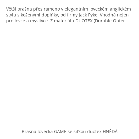
Větší brašna přes rameno v elegantním loveckém anglickém
stylu s koženými doplňky, od firmy Jack Pyke. Vhodná nejen
pro lovce a myslivce. Z materiálu DUOTEX (Durable Outer...
Brašna lovecká GAME se síťkou duotex HNĚDÁ