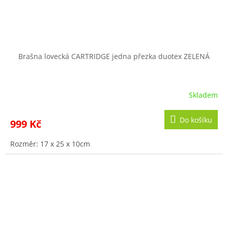
Brašna lovecká CARTRIDGE jedna přezka duotex ZELENÁ
Skladem
Do košíku
999 Kč
Rozměr: 17 x 25 x 10cm