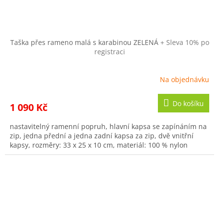
Taška přes rameno malá s karabinou ZELENÁ
+ Sleva 10% po
registraci
Na objednávku
Do košíku
1 090 Kč
nastavitelný ramenní popruh, hlavní kapsa se zapínáním na
zip, jedna přední a jedna zadní kapsa za zip, dvě vnitřní
kapsy, rozměry: 33 x 25 x 10 cm, materiál: 100 % nylon