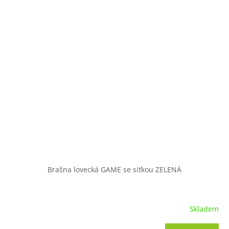
Brašna lovecká GAME se síťkou ZELENÁ
Skladem