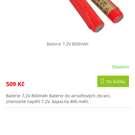
Baterie 7,2V 800mAh
Skladem
Do košíku
509 Kč
Baterie 7,2V 800mAh Baterie do airsoftových zbraní,
jmenovité napětí 7,2V, kapacita 800 mAh.