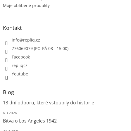
Moje oblíbené produkty
Kontakt
info
@
repliq.cz
776069079 (PO-PÁ 08 - 15:00)
Facebook
repliqcz
Youtube
Blog
13 dní odporu, které vstoupily do historie
6.3.2026
Bitva o Los Angeles 1942