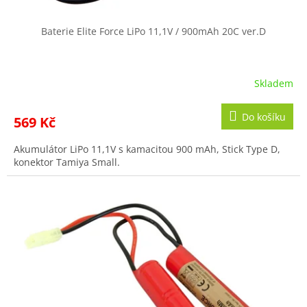
Baterie Elite Force LiPo 11,1V / 900mAh 20C ver.D
Skladem
Do košíku
569 Kč
Akumulátor LiPo 11,1V s kamacitou 900 mAh, Stick Type D,
konektor Tamiya Small.