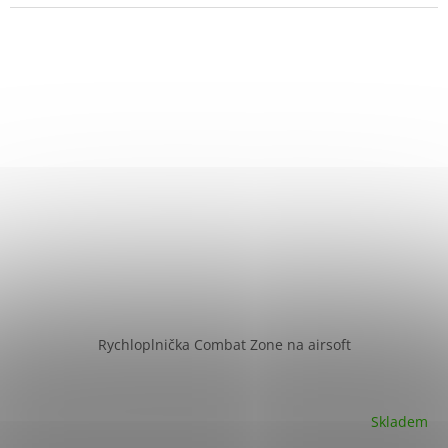
Rychloplnička Combat Zone na airsoft
Skladem