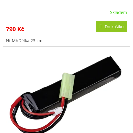
Skladem
Do košíku
790 Kč
Ni-MhDélka 23 cm