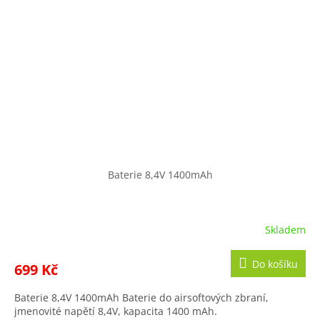
Baterie 8,4V 1400mAh
Skladem
Do košíku
699 Kč
Baterie 8,4V 1400mAh Baterie do airsoftových zbraní,
jmenovité napětí 8,4V, kapacita 1400 mAh.