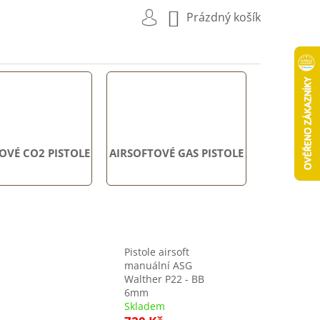
NÁKUPNÍ
Prázdný košík
KOŠÍK
OVÉ CO2 PISTOLE
AIRSOFTOVÉ GAS PISTOLE
Pistole airsoft
manuální ASG
Walther P22 - BB
6mm
Skladem