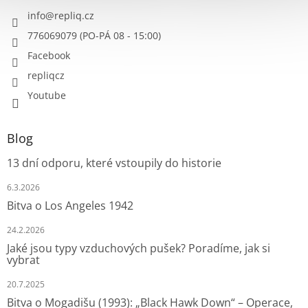
info
@
repliq.cz
776069079 (PO-PÁ 08 - 15:00)
Facebook
repliqcz
Youtube
Blog
13 dní odporu, které vstoupily do historie
6.3.2026
Bitva o Los Angeles 1942
24.2.2026
Jaké jsou typy vzduchových pušek? Poradíme, jak si
vybrat
20.7.2025
Bitva o Mogadišu (1993): „Black Hawk Down“ – Operace,