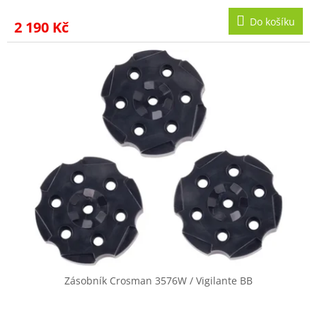
Do košíku
2 190 Kč
Zásobník Crosman 3576W / Vigilante BB