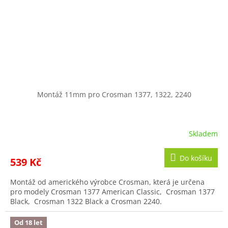
Montáž 11mm pro Crosman 1377, 1322, 2240
Skladem
Do košíku
539 Kč
Montáž od amerického výrobce Crosman, která je určena
pro modely Crosman 1377 American Classic, Crosman 1377
Black, Crosman 1322 Black a Crosman 2240.
Od 18 let