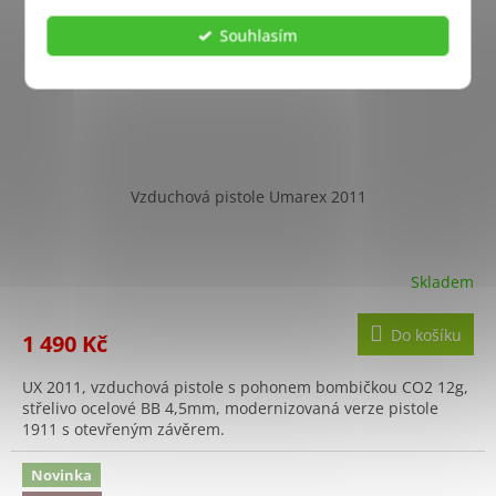
Souhlasím
Vzduchová pistole Umarex 2011
Skladem
Do košíku
1 490 Kč
UX 2011, vzduchová pistole s pohonem bombičkou CO2 12g,
střelivo ocelové BB 4,5mm, modernizovaná verze pistole
1911 s otevřeným závěrem.
Novinka