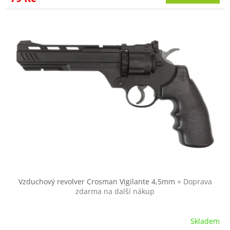
Vzduchový revolver Crosman Vigilante 4,5mm
+ Doprava
zdarma na další nákup
Skladem