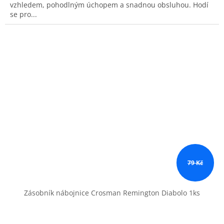
vzhledem, pohodlným úchopem a snadnou obsluhou. Hodí
se pro...
79 Kč
Zásobník nábojnice Crosman Remington Diabolo 1ks