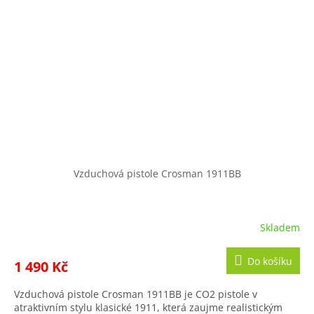
Vzduchová pistole Crosman 1911BB
Skladem
Do košíku
1 490 Kč
Vzduchová pistole Crosman 1911BB je CO2 pistole v
atraktivním stylu klasické 1911, která zaujme realistickým