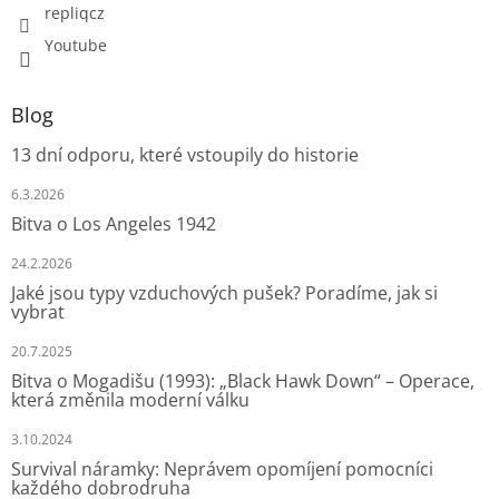
repliqcz
Youtube
Blog
13 dní odporu, které vstoupily do historie
6.3.2026
Bitva o Los Angeles 1942
24.2.2026
Jaké jsou typy vzduchových pušek? Poradíme, jak si
vybrat
20.7.2025
Bitva o Mogadišu (1993): „Black Hawk Down“ – Operace,
která změnila moderní válku
3.10.2024
Survival náramky: Neprávem opomíjení pomocníci
každého dobrodruha