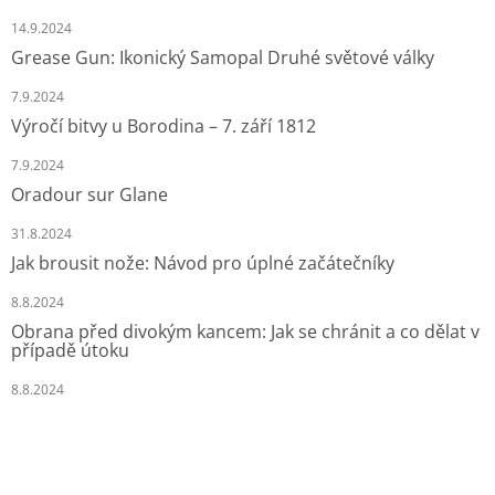
14.9.2024
Grease Gun: Ikonický Samopal Druhé světové války
7.9.2024
Výročí bitvy u Borodina – 7. září 1812
7.9.2024
Oradour sur Glane
31.8.2024
Jak brousit nože: Návod pro úplné začátečníky
8.8.2024
Obrana před divokým kancem: Jak se chránit a co dělat v
případě útoku
8.8.2024