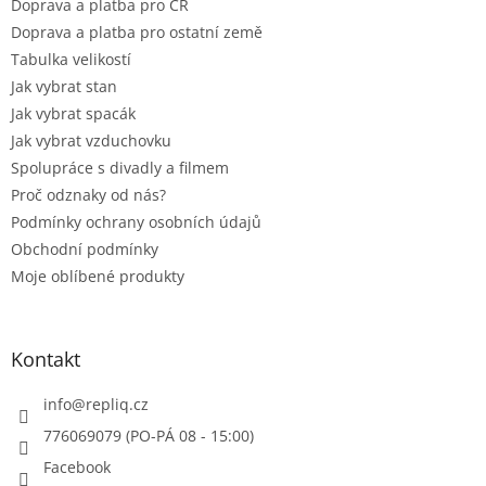
Doprava a platba pro ČR
Doprava a platba pro ostatní země
Tabulka velikostí
Jak vybrat stan
Jak vybrat spacák
Jak vybrat vzduchovku
Spolupráce s divadly a filmem
Proč odznaky od nás?
Podmínky ochrany osobních údajů
Obchodní podmínky
Moje oblíbené produkty
Kontakt
info
@
repliq.cz
776069079 (PO-PÁ 08 - 15:00)
Facebook